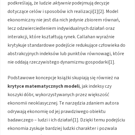
podkreślają, że ludzie
aktywnie
podejmują decyzje
dotyczące celów i sposobów ich realizacji[1][2]. Model
ekonomiczny nie jest dla nich jedynie zbiorem równań,
lecz odzwierciedleniem indywidualnych działań oraz
interakcji, które kształtują rynek. Callahan wyraźnie
krytykuje standardowe podejście redukujące człowieka do
abstrakcyjnych indeksów lub punktów równowagi, które
nie oddają rzeczywistego dynamizmu gospodarki[1].
Podstawowe koncepcje książki skupiają się również na
krytyce matematycznych modeli
, jak indeksy czy
koszyki dóbr, wykorzystywanych przez większość
ekonomii neoklasycznej. Te narzędzia zdaniem autora
odrywają ekonomię od jej prawdziwego obiektu
badawczego – ludzi i ich działań[1]. Dzięki temu podejściu
ekonomia zyskuje bardziej ludzki charakter i pozwala