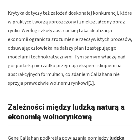
Krytyka dotyczy też założeń doskonałej konkurencji, które
w praktyce tworzą uproszczony i zniekształcony obraz
rynku. Według szkoły austriackiej taka idealizacja
ekonomii ogranicza zrozumienie rzeczywistych procesów,
odsuwając człowieka na dalszy plan i zastępując go
modelami technokratycznymi. Tym samym władzę nad
gospodarką nierzadko przejmują eksperci skupieni na
abstrakcyjnych formułach, co zdaniem Callahana nie
sprzyja prawdziwie wolnemu rynkowi[1].
Zależności między ludzką naturą a
ekonomią wolnorynkową
Gene Callahan podkreśla powiązania pomiędzy
ludzką