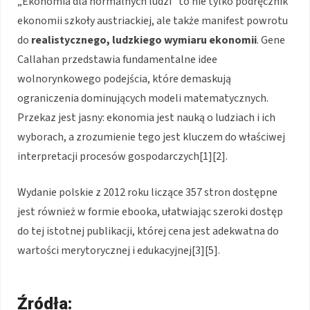
„Ekonomia dla normalnych ludzi” to nie tylko podręcznik
ekonomii szkoły austriackiej, ale także manifest powrotu
do
realistycznego, ludzkiego wymiaru ekonomii
. Gene
Callahan przedstawia fundamentalne idee
wolnorynkowego podejścia, które demaskują
ograniczenia dominujących modeli matematycznych.
Przekaz jest jasny: ekonomia jest nauką o ludziach i ich
wyborach, a zrozumienie tego jest kluczem do właściwej
interpretacji procesów gospodarczych[1][2].
Wydanie polskie z 2012 roku liczące 357 stron dostępne
jest również w formie ebooka, ułatwiając szeroki dostęp
do tej istotnej publikacji, której cena jest adekwatna do
wartości merytorycznej i edukacyjnej[3][5].
Źródła: