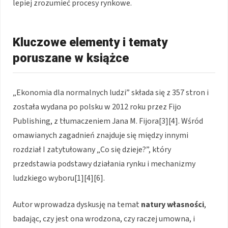
lepiej zrozumieć procesy rynkowe.
Kluczowe elementy i tematy
poruszane w książce
„Ekonomia dla normalnych ludzi” składa się z 357 stron i
została wydana po polsku w 2012 roku przez Fijo
Publishing, z tłumaczeniem Jana M. Fijora[3][4]. Wśród
omawianych zagadnień znajduje się między innymi
rozdział I zatytułowany „Co się dzieje?”, który
przedstawia podstawy działania rynku i mechanizmy
ludzkiego wyboru[1][4][6].
Autor wprowadza dyskusję na temat
natury własności
,
badając, czy jest ona wrodzona, czy raczej umowna, i