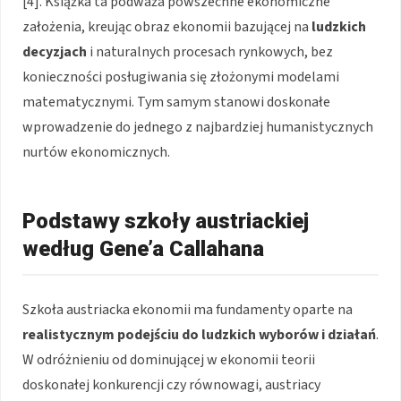
[4]. Książka ta podważa powszechne ekonomiczne
założenia, kreując obraz ekonomii bazującej na
ludzkich
decyzjach
i naturalnych procesach rynkowych, bez
konieczności posługiwania się złożonymi modelami
matematycznymi. Tym samym stanowi doskonałe
wprowadzenie do jednego z najbardziej humanistycznych
nurtów ekonomicznych.
Podstawy szkoły austriackiej
według Gene’a Callahana
Szkoła austriacka ekonomii ma fundamenty oparte na
realistycznym podejściu do ludzkich wyborów i działań
.
W odróżnieniu od dominującej w ekonomii teorii
doskonałej konkurencji czy równowagi, austriacy