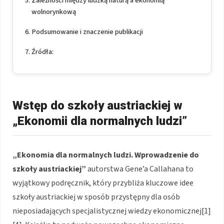
Zależności między ludzką naturą a ekonomią
wolnorynkową
Podsumowanie i znaczenie publikacji
Źródła:
Wstęp do szkoły austriackiej w
„Ekonomii dla normalnych ludzi”
„Ekonomia dla normalnych ludzi. Wprowadzenie do
szkoły austriackiej”
autorstwa Gene’a Callahana to
wyjątkowy podręcznik, który przybliża kluczowe idee
szkoły austriackiej w sposób przystępny dla osób
nieposiadających specjalistycznej wiedzy ekonomicznej[1]