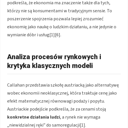
podkreśla, że ekonomia ma znaczenie także dla tych,
którzy nie są konsumentami w tradycyjnym sensie. To
poszerzenie spojrzenia pozwala lepiej zrozumieć
ekonomię jako naukę o ludzkim działaniu, a nie jedynie o
wymianie dóbr i usług[1][6].
Analiza procesów rynkowych i
krytyka klasycznych modeli
Callahan przedstawia szkołę austriacką jako alternatywę
wobec ekonomii neoklasycznej, która traktuje cenę jako
efekt matematycznej równowagi podaży i popytu.
Austriackie podejście podkreśla, że za cenami stoją
konkretne działania ludzi
, a rynek nie wymaga
„niewidzialnej ręki” do samoregulacji[1].