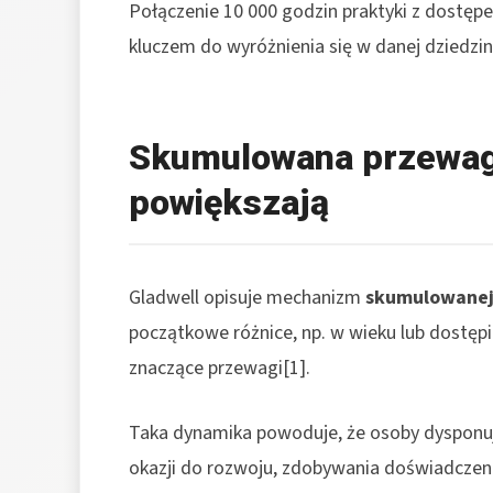
Połączenie 10 000 godzin praktyki z dostę
kluczem do wyróżnienia się w danej dziedzin
Skumulowana przewaga
powiększają
Gladwell opisuje mechanizm
skumulowanej
początkowe różnice, np. w wieku lub dostęp
znaczące przewagi[1].
Taka dynamika powoduje, że osoby dysponują
okazji do rozwoju, zdobywania doświadczenia