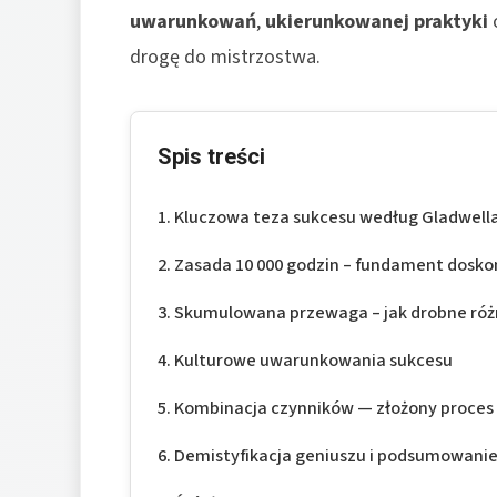
uwarunkowań
,
ukierunkowanej praktyki
drogę do mistrzostwa.
Spis treści
Kluczowa teza sukcesu według Gladwell
Zasada 10 000 godzin – fundament dosko
Skumulowana przewaga – jak drobne różn
Kulturowe uwarunkowania sukcesu
Kombinacja czynników — złożony proces 
Demistyfikacja geniuszu i podsumowani