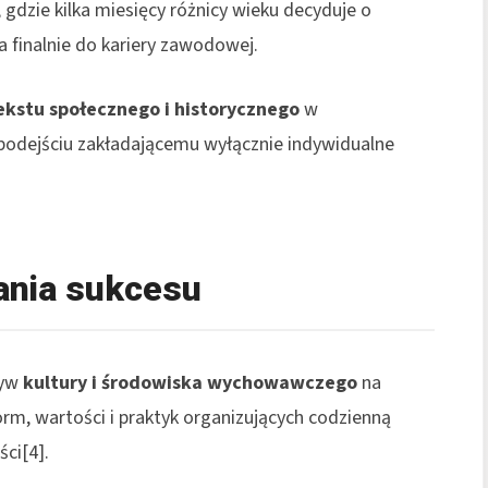
gdzie kilka miesięcy różnicy wieku decyduje o
a finalnie do kariery zawodowej.
ekstu społecznego i historycznego
w
 podejściu zakładającemu wyłącznie indywidualne
ania sukcesu
ływ
kultury i środowiska wychowawczego
na
rm, wartości i praktyk organizujących codzienną
ci[4].