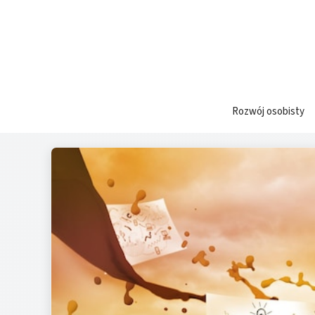
Przejdź
do
treści
Rozwój osobisty