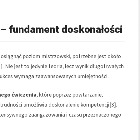
 – fundament doskonałości
y osiągnąć poziom mistrzowski, potrzebne jest około
3]. Nie jest to jedynie teoria, lecz wynik długotrwałych
 sukces wymaga zaawansowanych umiejętności.
ego ćwiczenia
, które poprzez powtarzanie,
trudności umożliwia doskonalenie kompetencji[3].
intensywnego zaangażowania i czasu przeznaczonego