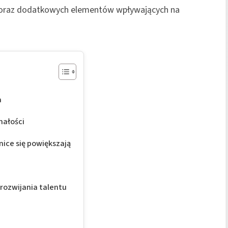
oraz dodatkowych elementów wpływających na
a
nałości
ice się powiększają
rozwijania talentu
e