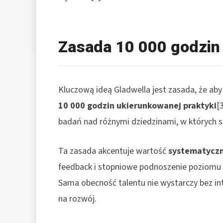
Zasada 10 000 godzin
Kluczową ideą Gladwella jest zasada, że ab
10 000 godzin ukierunkowanej praktyki
[
badań nad różnymi dziedzinami, w których
Ta zasada akcentuje wartość
systematyczn
feedback i stopniowe podnoszenie poziomu 
Sama obecność talentu nie wystarczy bez 
na rozwój.