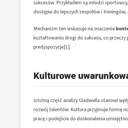
sukcesów. Przykładem są młodzi sportowcy, 
dostępie do lepszych zespołów i treningów, 
Mechanizm ten wskazuje na znaczenie
kont
kształtowaniu drogi do sukcesu, co przeczy
predyspozycje[1].
Kulturowe uwarunkow
Istotną część analizy Gladwella stanowi wp
rozwój talentów. Kultura przyjmuje formę no
pracę i podejście do doskonalenia umiejętnoś