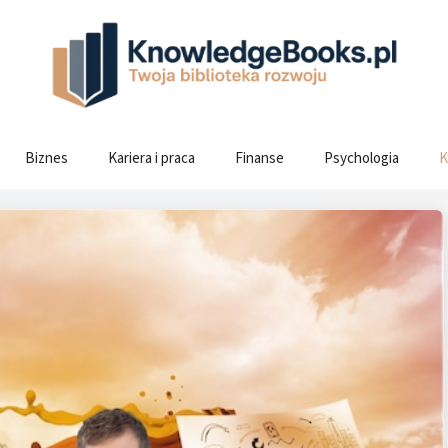
Biznes
Kariera i praca
Finanse
Psychologia
K