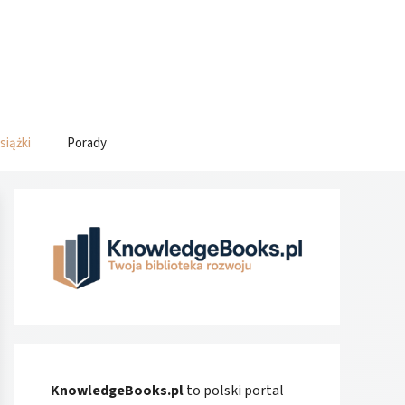
siążki
Porady
KnowledgeBooks.pl
to polski portal