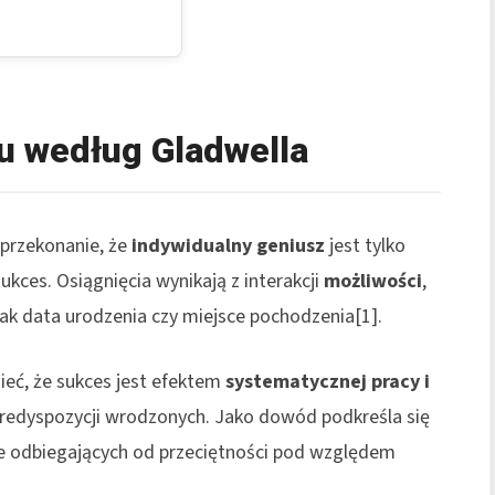
u według Gladwella
przekonanie, że
indywidualny geniusz
jest tylko
kces. Osiągnięcia wynikają z interakcji
możliwości
,
 jak data urodzenia czy miejsce pochodzenia[1].
eć, że sukces jest efektem
systematycznej pracy i
 predyspozycji wrodzonych. Jako dowód podkreśla się
e odbiegających od przeciętności pod względem