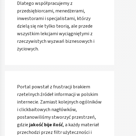
Dlatego współpracujemy z
przedsiębiorcami, menedżerami,
inwestorami i specjalistami, którzy
dzielą się nie tylko teorią, ale przede
wszystkim lekcjami wyciągniętymi z
rzeczywistych wyzwań biznesowych i
życiowych.
Portal powstał z frustracji brakiem
rzetelnych źródeł informacji w polskim
internecie. Zamiast kolejnych ogólników
i clickbaitowych nagłówków,
postanowiliśmy stworzyć przestrzeń,
gdzie
jakość bije ilość
, a każdy materiał
przechodzi przez filtr użyteczności i