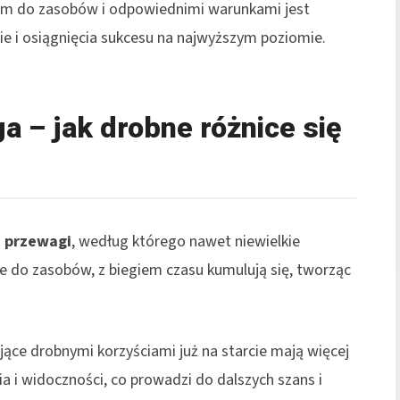
pem do zasobów i odpowiednimi warunkami jest
ie i osiągnięcia sukcesu na najwyższym poziomie.
 – jak drobne różnice się
 przewagi
, według którego nawet niewielkie
ie do zasobów, z biegiem czasu kumulują się, tworząc
ce drobnymi korzyściami już na starcie mają więcej
 i widoczności, co prowadzi do dalszych szans i