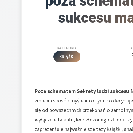
poza schemat
sukcesu ma
KATEGORIA
DA
KSIĄŻKI
Poza schematem Sekrety ludzi sukcesu
M
zmienia sposób myślenia o tym, co decyduje
się od powszechnych przekonań o samotnym g
wyłącznie talentu, lecz złożonego zbioru cz
zaprezentuje najważniejsze tezy książki, anal