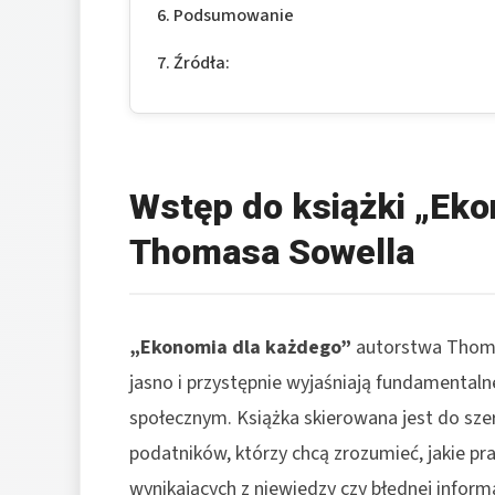
Podsumowanie
Źródła:
Wstęp do książki „Ek
Thomasa Sowella
„Ekonomia dla każdego”
autorstwa Thomas
jasno i przystępnie wyjaśniają fundamental
społecznym. Książka skierowana jest do sze
podatników, którzy chcą zrozumieć, jakie pr
wynikających z niewiedzy czy błędnej informa