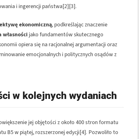
wania i ingerencji państwa[2][3].
pektywę ekonomiczną
, podkreślając znaczenie
a własności
jako fundamentów skutecznego
onomii opiera się na racjonalnej argumentacji oraz
iminowanie emocjonalnych i politycznych osądów z
eści w kolejnych wydaniach
owiększenie jej objętości z około 400 stron formatu
 B5 w piątej, rozszerzonej edycji[4]. Pozwoliło to