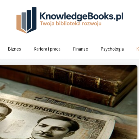
Biznes
Kariera i praca
Finanse
Psychologia
K