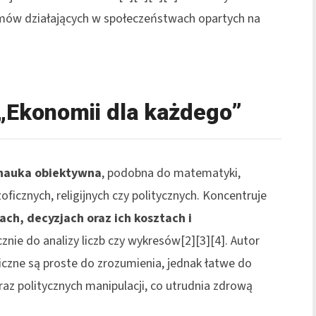
izmów działających w społeczeństwach opartych na
„Ekonomii dla każdego”
nauka obiektywna
, podobna do matematyki,
ficznych, religijnych czy politycznych. Koncentruje
ach, decyzjach oraz ich kosztach i
cznie do analizy liczb czy wykresów[2][3][4]. Autor
zne są proste do zrozumienia, jednak łatwe do
az politycznych manipulacji, co utrudnia zdrową