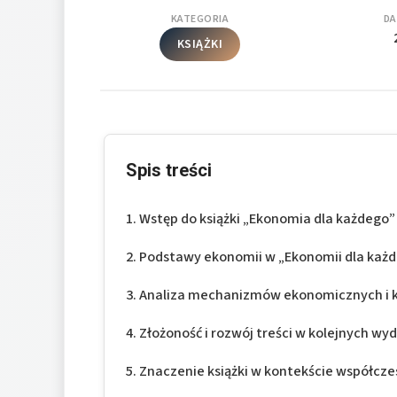
KATEGORIA
DA
KSIĄŻKI
Spis treści
Wstęp do książki „Ekonomia dla każdego
Podstawy ekonomii w „Ekonomii dla każ
Analiza mechanizmów ekonomicznych i k
Złożoność i rozwój treści w kolejnych wy
Znaczenie książki w kontekście współcze