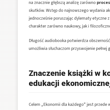
na znacznie głębszą analizę zarówno
proce
skutków. Wstęp do najnowszego wydania akc
jednocześnie poruszając dylematy etyczne z
charakter zarówno naukowy, jak i filozoficzn
Długość audiobooka potwierdza obszerność m
umożliwia słuchaczom przyswojenie pełnej 
Znaczenie książki w k
edukacji ekonomiczne
Celem „Ekonomii dla każdego” jest przede 