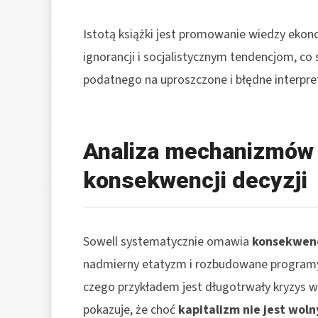
Istotą książki jest promowanie wiedzy ekono
ignorancji i socjalistycznym tendencjom, 
podatnego na uproszczone i błędne interpret
Analiza mechanizmów 
konsekwencji decyzji
Sowell systematycznie omawia
konsekwenc
nadmierny etatyzm i rozbudowane program
czego przykładem jest długotrwały kryzys w
pokazuje, że choć
kapitalizm nie jest wol