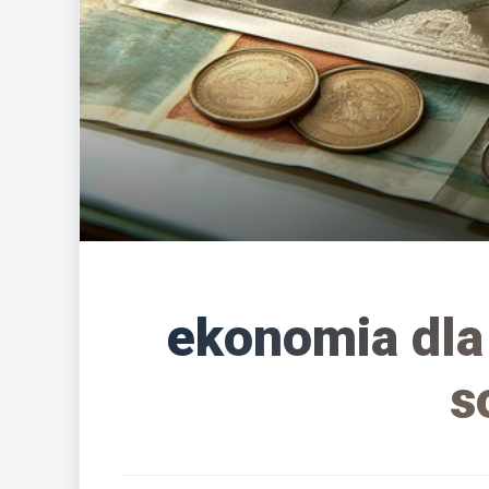
ekonomia dla
s