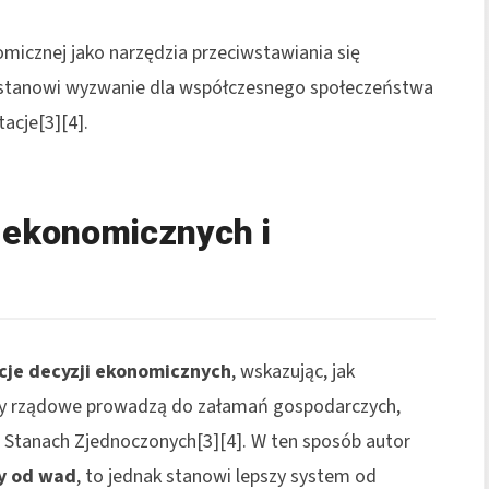
micznej jako narzędzia przeciwstawiania się
co stanowi wyzwanie dla współczesnego społeczeństwa
acje[3][4].
ekonomicznych i
je decyzji ekonomicznych
, wskazując, jak
y rządowe prowadzą do załamań gospodarczych,
 Stanach Zjednoczonych[3][4]. W ten sposób autor
ny od wad
, to jednak stanowi lepszy system od