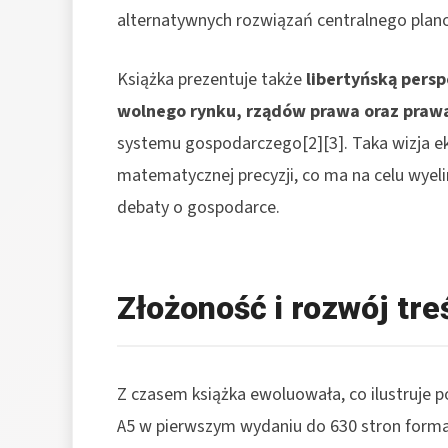
alternatywnych rozwiązań centralnego plano
Książka prezentuje także
libertyńską pers
wolnego rynku, rządów prawa oraz praw
systemu gospodarczego[2][3]. Taka wizja ek
matematycznej precyzji, co ma na celu wyel
debaty o gospodarce.
Złożoność i rozwój tr
Z czasem książka ewoluowała, co ilustruje p
A5 w pierwszym wydaniu do 630 stron formatu