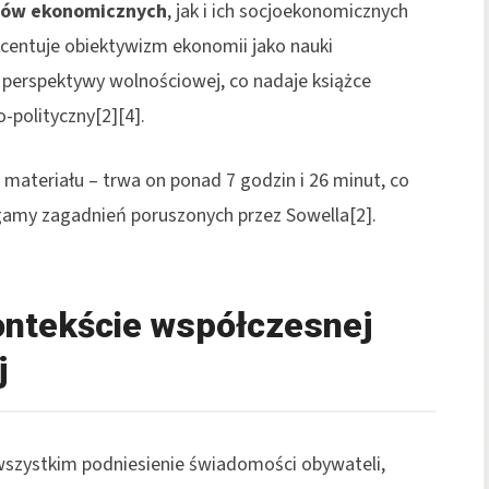
sów ekonomicznych
, jak i ich socjoekonomicznych
entuje obiektywizm ekonomii jako nauki
 perspektywy wolnościowej, co nadaje książce
o-polityczny[2][4].
ateriału – trwa on ponad 7 godzin i 26 minut, co
gamy zagadnień poruszonych przez Sowella[2].
ontekście współczesnej
j
wszystkim podniesienie świadomości obywateli,