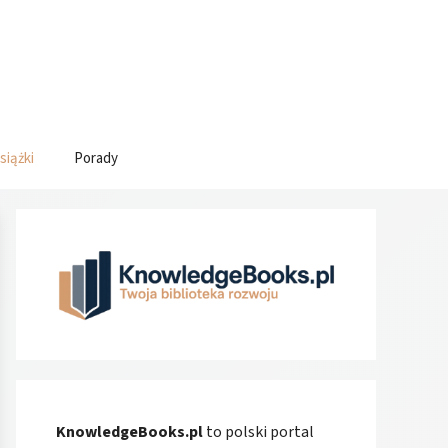
siążki
Porady
KnowledgeBooks.pl
to polski portal