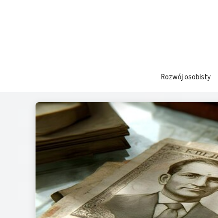
Przejdź
do
treści
Rozwój osobisty