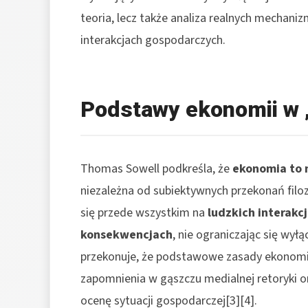
teoria, lecz także analiza realnych mechan
interakcjach gospodarczych.
Podstawy ekonomii w 
Thomas Sowell podkreśla, że
ekonomia to 
niezależna od subiektywnych przekonań filozo
się przede wszystkim na
ludzkich interakcj
konsekwencjach
, nie ograniczając się wyłą
przekonuje, że podstawowe zasady ekonomic
zapomnienia w gąszczu medialnej retoryki or
ocenę sytuacji gospodarczej[3][4].