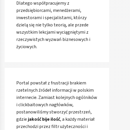
Dlatego współpracujemy z
przedsiębiorcami, menedżerami,
inwestorami i specjalistami, którzy
dzielą się nie tylko teorią, ale przede
wszystkim lekcjami wyciągniętymi z
rzeczywistych wyzwań biznesowych i
życiowych.
Portal powstał z frustracji brakiem
rzetelnych źródeł informacji w polskim
internecie. Zamiast kolejnych ogólników
i clickbaitowych nagłówków,
postanowiliśmy stworzyć przestrzeń,
gdzie
jakość bije ilość
, a każdy materiał
przechodzi przez filtr użyteczności i