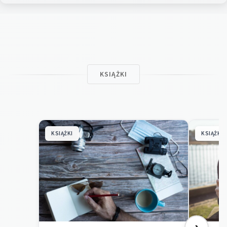
KSIĄŻKI
KSIĄŻKI
KSIĄŻKI