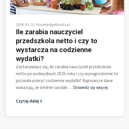
2026-01-21
•
KnowledgeBooks.pl
Ile zarabia nauczyciel
przedszkola netto i czy to
wystarcza na codzienne
wydatki?
Zastanawiasz się, ile zarabia nauczyciel przedszkola
netto po podwyżkach 2025 roku i czy wynagrodzenie to
pozwala pokryć codzienne wydatki? Najnowsze dane
wskazują, że średnie zarobki …
Dowiedz się więcej
Czytaj dalej