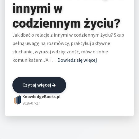
innymi w
codziennym życiu?
Jak dbać o relacje z innymi w codziennym życiu? Skup
pełną uwagę na rozmówcy, praktykuj aktywne
słuchanie, wyrażaj wdzięczność, mów o sobie
komunikatem JA i …
Dowiedz się więcej
Czytaj więcej
KnowledgeBooks.pl
2026-07-27