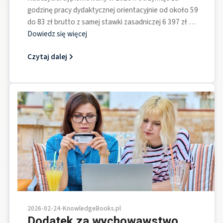
godzinę pracy dydaktycznej orientacyjnie od około 59
do 83 zł brutto z samej stawki zasadniczej 6 397 zł …
Dowiedz się więcej
Czytaj dalej
2026-02-24
•
KnowledgeBooks.pl
Dodatek za wychowawstwo