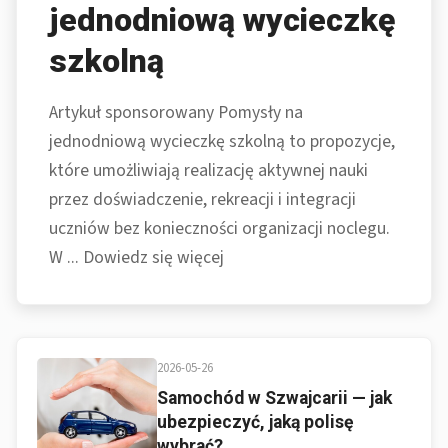
jednodniową wycieczkę
szkolną
Artykuł sponsorowany Pomysły na
jednodniową wycieczkę szkolną to propozycje,
które umożliwiają realizację aktywnej nauki
przez doświadczenie, rekreacji i integracji
uczniów bez konieczności organizacji noclegu.
W ... Dowiedz się więcej
2026-05-26
Samochód w Szwajcarii — jak
ubezpieczyć, jaką polisę
wybrać?