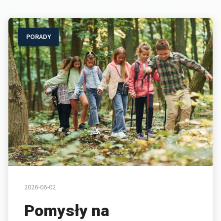
PORADY
2026-06-02
Pomysły na