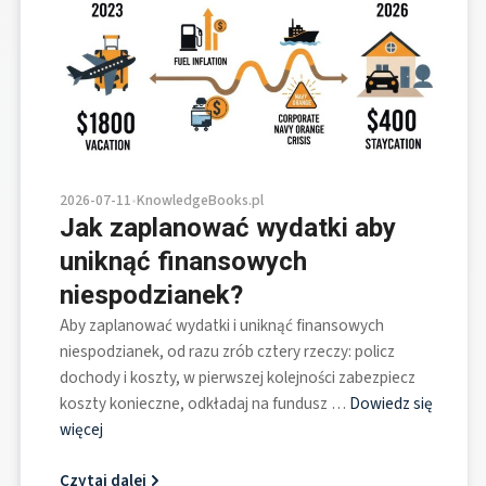
2026-07-11
•
KnowledgeBooks.pl
Jak zaplanować wydatki aby
uniknąć finansowych
niespodzianek?
Aby zaplanować wydatki i uniknąć finansowych
niespodzianek, od razu zrób cztery rzeczy: policz
dochody i koszty, w pierwszej kolejności zabezpiecz
koszty konieczne, odkładaj na fundusz …
Dowiedz się
więcej
Czytaj dalej