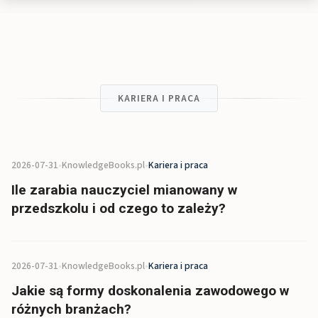
KARIERA I PRACA
2026-07-31
•
KnowledgeBooks.pl
•
Kariera i praca
Ile zarabia nauczyciel mianowany w
przedszkolu i od czego to zależy?
2026-07-31
•
KnowledgeBooks.pl
•
Kariera i praca
Jakie są formy doskonalenia zawodowego w
różnych branżach?