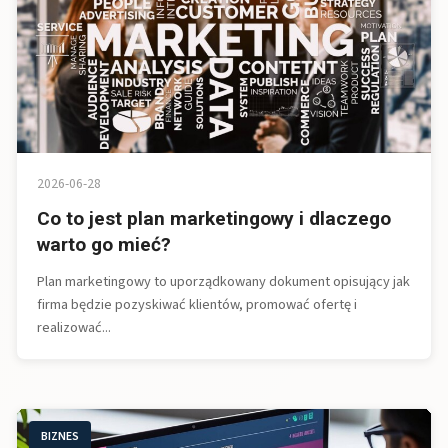
2026-06-28
Co to jest plan marketingowy i dlaczego
warto go mieć?
Plan marketingowy to uporządkowany dokument opisujący jak
firma będzie pozyskiwać klientów, promować ofertę i
realizować...
BIZNES