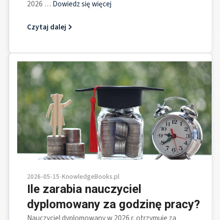
2026 …
Dowiedz się więcej
Czytaj dalej
2026-05-15
•
KnowledgeBooks.pl
Ile zarabia nauczyciel
dyplomowany za godzinę pracy?
Nauczyciel dyplomowany w 2026 r. otrzymuje za