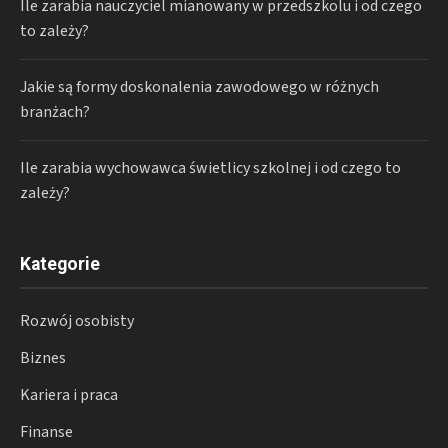
Ile zarabia nauczyciel mianowany w przedszkolu i od czego
to zależy?
Jakie są formy doskonalenia zawodowego w różnych
branżach?
Ile zarabia wychowawca świetlicy szkolnej i od czego to
zależy?
Kategorie
Rozwój osobisty
Biznes
Kariera i praca
Finanse