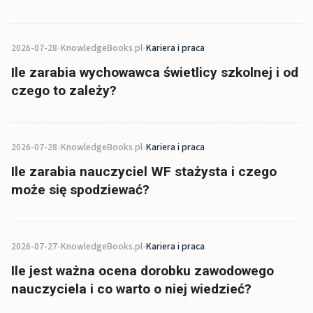
2026-07-28
•
KnowledgeBooks.pl
•
Kariera i praca
Ile zarabia wychowawca świetlicy szkolnej i od
czego to zależy?
2026-07-28
•
KnowledgeBooks.pl
•
Kariera i praca
Ile zarabia nauczyciel WF stażysta i czego
może się spodziewać?
2026-07-27
•
KnowledgeBooks.pl
•
Kariera i praca
Ile jest ważna ocena dorobku zawodowego
nauczyciela i co warto o niej wiedzieć?