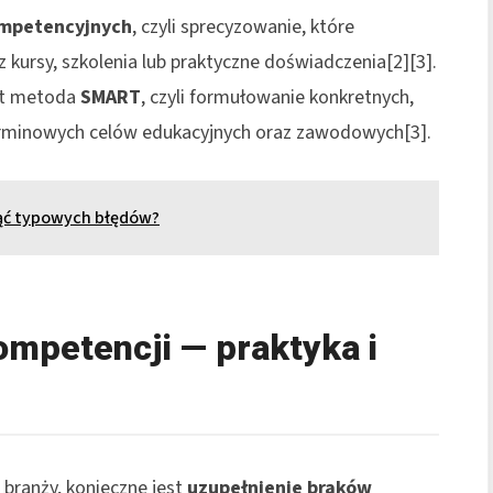
ompetencyjnych
, czyli sprecyzowanie, które
kursy, szkolenia lub praktyczne doświadczenia[2][3].
st metoda
SMART
, czyli formułowanie konkretnych,
 terminowych celów edukacyjnych oraz zawodowych[3].
nąć typowych błędów?
mpetencji — praktyka i
 branży, konieczne jest
uzupełnienie braków