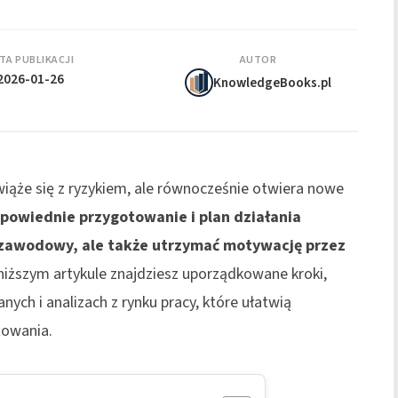
TA PUBLIKACJI
AUTOR
2026-01-26
KnowledgeBooks.pl
iąże się z ryzykiem, ale równocześnie otwiera nowe
dpowiednie przygotowanie i plan działania
l zawodowy, ale także utrzymać motywację przez
oniższym artykule znajdziesz uporządkowane kroki,
nych i analizach z rynku pracy, które ułatwią
żowania.