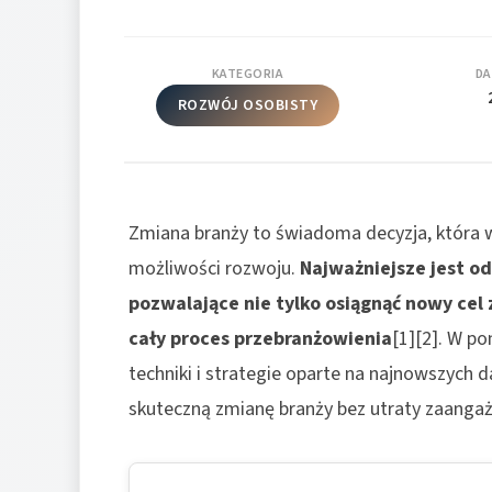
KATEGORIA
DA
ROZWÓJ OSOBISTY
Zmiana branży to świadoma decyzja, która w
możliwości rozwoju.
Najważniejsze jest o
pozwalające nie tylko osiągnąć nowy ce
cały proces przebranżowienia
[1][2]. W p
techniki i strategie oparte na najnowszych da
skuteczną zmianę branży bez utraty zaanga