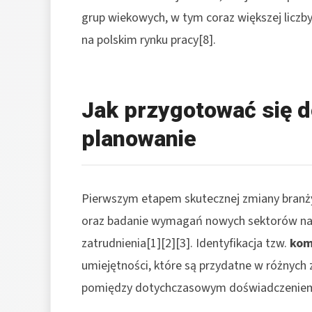
grup wiekowych, w tym coraz większej liczby
na polskim rynku pracy[8].
Jak przygotować się do
planowanie
Pierwszym etapem skutecznej zmiany bran
oraz badanie wymagań nowych sektorów na p
zatrudnienia[1][2][3]. Identyfikacja tzw.
kom
umiejętności, które są przydatne w różnyc
pomiędzy dotychczasowym doświadczeniem 