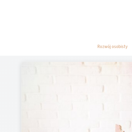
Przejdź
do
treści
Rozwój osobisty