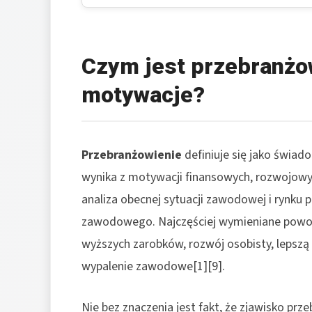
Czym jest przebranżow
motywacje?
Przebranżowienie
definiuje się jako świad
wynika z motywacji finansowych, rozwojowy
analiza obecnej sytuacji zawodowej i rynku pr
zawodowego. Najczęściej wymieniane powod
wyższych zarobków, rozwój osobisty, lepsz
wypalenie zawodowe[1][9].
Nie bez znaczenia jest fakt, że zjawisko pr