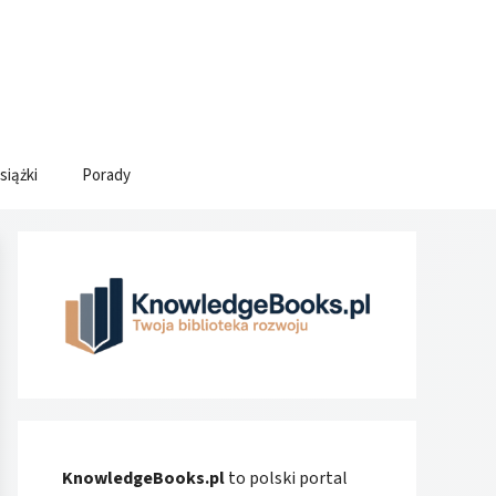
siążki
Porady
KnowledgeBooks.pl
to polski portal