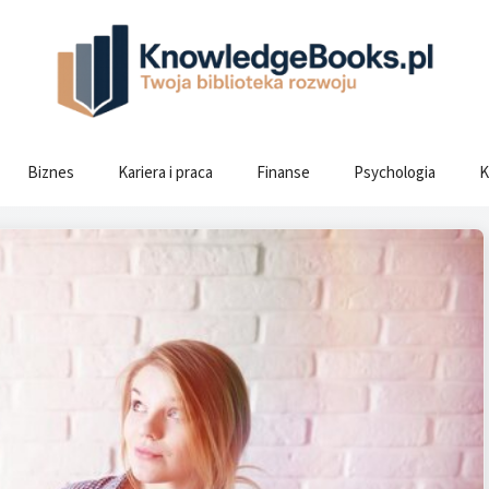
Biznes
Kariera i praca
Finanse
Psychologia
K