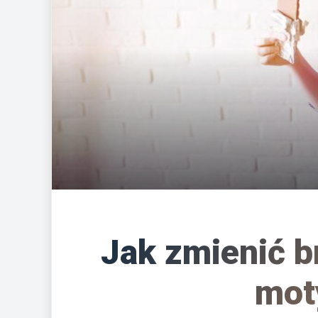
Jak zmienić br
mot