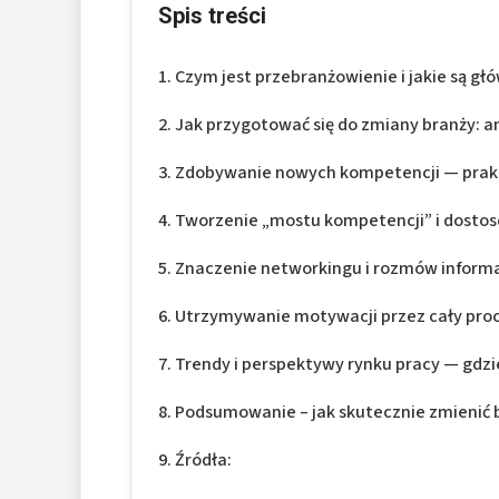
Spis treści
Czym jest przebranżowienie i jakie są g
Jak przygotować się do zmiany branży: a
Zdobywanie nowych kompetencji — prakt
Tworzenie „mostu kompetencji” i dosto
Znaczenie networkingu i rozmów inform
Utrzymywanie motywacji przez cały pro
Trendy i perspektywy rynku pracy — gdzi
Podsumowanie – jak skutecznie zmienić 
Źródła: