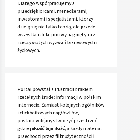
Dlatego współpracujemy z
przedsiębiorcami, menedżerami,
inwestorami i specjalistami, którzy
dzielą się nie tylko teorią, ale przede
wszystkim lekcjami wyciągniętymi z
rzeczywistych wyzwań biznesowych i
życiowych.
Portal powstał z frustracji brakiem
rzetelnych źródeł informacji w polskim
internecie. Zamiast kolejnych ogólników
i clickbaitowych nagłówków,
postanowiliśmy stworzyć przestrzeń,
gdzie
jakość bije ilość
, a każdy materiał
przechodzi przez filtr użyteczności i