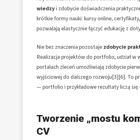
wiedzy
i zdobycie doświadczenia praktyczne
krótkie formy nauki: kursy online, certyfika
pozwalają elastycznie łączyć edukację z do
Nie bez znaczenia pozostaje
zdobycie pra
Realizacja projektów do portfolio, udział w 
portalach zleceń umożliwiają zdobycie pie
wyjściowej do dalszego rozwoju[3][6]. To p
— portfolio i przykładowe rezultaty liczą się
Tworzenie „mostu kom
CV