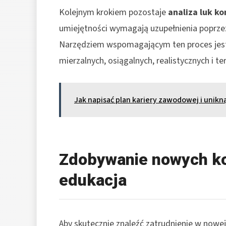
Kolejnym krokiem pozostaje
analiza luk k
umiejętności wymagają uzupełnienia poprzez 
Narzędziem wspomagającym ten proces je
mierzalnych, osiągalnych, realistycznych i
Jak napisać plan kariery zawodowej i unik
Zdobywanie nowych ko
edukacja
Aby skutecznie znaleźć zatrudnienie w nowej