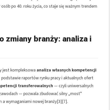
 osób po 40. roku życia, co staje się ważnym trendem
 zmiany branży: analiza i
ży jest kompleksowa
analiza własnych kompetencji
odstawie raportów rynku pracy i aktualnych ofert
petencji transferowalnych
— czyli uniwersalnych
h zawodach — pozwala zbudować silny „most”
a wymaganiami nowej branży[3][7].