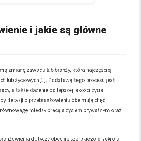
ienie i jakie są główne
omą zmianę zawodu lub branży, która najczęściej
ch lub życiowych[1]. Podstawą tego procesu jest
acy, a także dążenie do lepszej jakości życia
y decyzji o przebranżowieniu obejmują chęć
ą równowagę między pracą a życiem prywatnym oraz
zebranżowienia dotyczy obecnie szerokiego przekroju