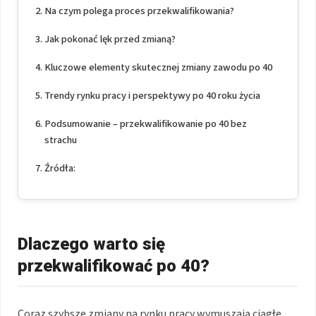
Na czym polega proces przekwalifikowania?
Jak pokonać lęk przed zmianą?
Kluczowe elementy skutecznej zmiany zawodu po 40
Trendy rynku pracy i perspektywy po 40 roku życia
Podsumowanie – przekwalifikowanie po 40 bez
strachu
Źródła:
Dlaczego warto się
przekwalifikować po 40?
Coraz szybsze zmiany na rynku pracy wymuszają ciągłe