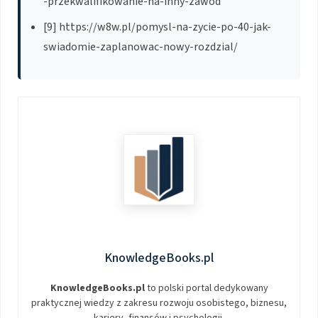
-przekwalifikowanie-na-inny-zawod
[9] https://w8w.pl/pomysl-na-zycie-po-40-jak-
swiadomie-zaplanowac-nowy-rozdzial/
KnowledgeBooks.pl
KnowledgeBooks.pl
to polski portal dedykowany
praktycznej wiedzy z zakresu rozwoju osobistego, biznesu,