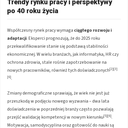
Trendy rynku pracy i perspektywy
po 40 roku życia
Współczesny rynek pracy wymaga
ciągłego rozwoju i
adaptacji
. Eksperci prognozują, że do 2025 roku
przekwalifikowanie stanie się podstawą stabilności
ekonomicznej. W wielu branżach, jak informatyka, HR czy
ochrona zdrowia, stale rośnie zapotrzebowanie na
[2][3]
nowych pracowników, również tych doświadczonych
[6]
.
Zmiany demograficzne sprawiają, że wiek nie jest już
przeszkodą w podjęciu nowego wyzwania – dwa lata
doświadczenia w poprzedniej branży często pozwalają
[5][6]
przejść walidację kompetencji w nowym kierunku
.
Motywacja, samodyscyplina oraz gotowość do nauki są