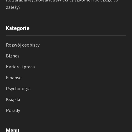
Ile zarabia wychowawca świetlicy szkolnej i od czego to
zależy?
Kategorie
Rozwój osobisty
Biznes
Kariera i praca
Finanse
Psychologia
Książki
Porady
Menu