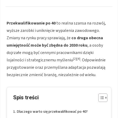
Przekwalifikowanie po 40
to realna szansa na rozwój,
wyższe zarobki i uniknięcie wypalenia zawodowego.
Zmiany na rynku pracy sprawiają, że
co druga obecna
umiejętność może być zbędna do 2030 roku
, a osoby
dojrzałe mogą być cennymi pracownikami dzięki
[2][4]
lojalności i strategicznemu myśleniu
. Odpowiednie
przygotowanie oraz przemyślana adaptacja pozwalają
bezpiecznie zmienić branżę, niezależnie od wieku.
Spis treści
Dlaczego warto się przekwalifikować po 40?