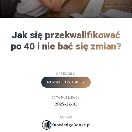
Jak się przekwalifikować
po 40 i nie bać się zmian?
KATEGORIA
ROZWÓJ OSOBISTY
DATA PUBLIKACJI
2025-12-01
AUTOR
KnowledgeBooks.pl