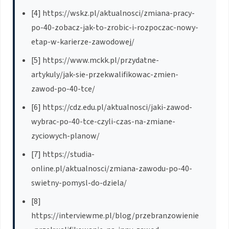
[4] https://wskz.pl/aktualnosci/zmiana-pracy-
po-40-zobacz-jak-to-zrobic-i-rozpoczac-nowy-
etap-w-karierze-zawodowej/
[5] https://www.mckk.pl/przydatne-
artykuly/jak-sie-przekwalifikowac-zmien-
zawod-po-40-tce/
[6] https://cdz.edu.pl/aktualnosci/jaki-zawod-
wybrac-po-40-tce-czyli-czas-na-zmiane-
zyciowych-planow/
[7] https://studia-
online.pl/aktualnosci/zmiana-zawodu-po-40-
swietny-pomysl-do-dziela/
[8]
https://interviewme.pl/blog/przebranzowienie