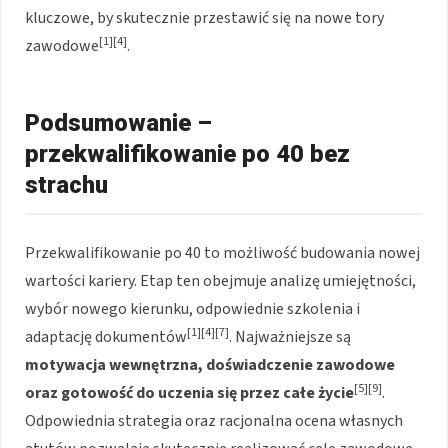
kluczowe, by skutecznie przestawić się na nowe tory
[1][4]
zawodowe
.
Podsumowanie –
przekwalifikowanie po 40 bez
strachu
Przekwalifikowanie po 40 to możliwość budowania nowej
wartości kariery. Etap ten obejmuje analizę umiejętności,
wybór nowego kierunku, odpowiednie szkolenia i
[1][4][7]
adaptację dokumentów
. Najważniejsze są
motywacja wewnętrzna, doświadczenie zawodowe
[5][9]
oraz gotowość do uczenia się przez całe życie
.
Odpowiednia strategia oraz racjonalna ocena własnych