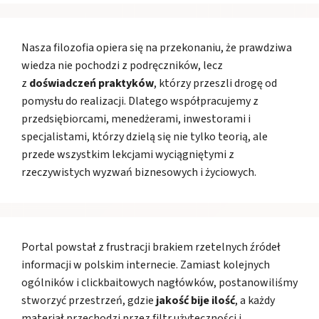
Nasza filozofia opiera się na przekonaniu, że prawdziwa
wiedza nie pochodzi z podręczników, lecz
z
doświadczeń praktyków
, którzy przeszli drogę od
pomysłu do realizacji. Dlatego współpracujemy z
przedsiębiorcami, menedżerami, inwestorami i
specjalistami, którzy dzielą się nie tylko teorią, ale
przede wszystkim lekcjami wyciągniętymi z
rzeczywistych wyzwań biznesowych i życiowych.
Portal powstał z frustracji brakiem rzetelnych źródeł
informacji w polskim internecie. Zamiast kolejnych
ogólników i clickbaitowych nagłówków, postanowiliśmy
stworzyć przestrzeń, gdzie
jakość bije ilość
, a każdy
materiał przechodzi przez filtr użyteczności i