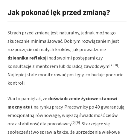
Jak pokonać lęk przed zmianą?
Strach przed zmianą jest naturalny, jednak można go
skutecznie minimalizować. Dobrym rozwiązaniem jest
rozpoczęcie od małych kroków, jak prowadzenie
dziennika refleksji
nad swoimi postępami czy
[7][8]
konsultacje z mentorem lub doradcą zawodowym
.
Najlepiej stale monitorować postępy, co buduje poczucie
kontroli.
Warto pamiętać, że
doświadczenie życiowe stanowi
mocny atut
na rynku pracy. Pracownicy po 40 gwarantują
emocjonalną równowagę, większą świadomość celów
[5][6]
oraz stabilność dla pracodawcy
. Starzejące się
społeczeństwo sprawia także, że uprzedzenia wiekowe