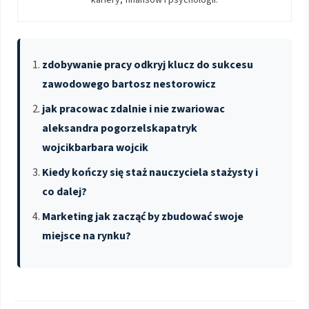
kariery, finansów i psychologii.
zdobywanie pracy odkryj klucz do sukcesu
zawodowego bartosz nestorowicz
jak pracowac zdalnie i nie zwariowac
aleksandra pogorzelskapatryk
wojcikbarbara wojcik
Kiedy kończy się staż nauczyciela stażysty i
co dalej?
Marketing jak zacząć by zbudować swoje
miejsce na rynku?