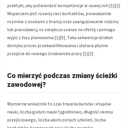
praktyki, aby potwierdzić kompetencje w nowej roli [1][2].
Wsparciem jest rozwój sieci kontaktów, prowadzenie
rozmów z osobami z branży oraz zaangażowanie rodziny
lub pracodawcy, co zwiększa szanse na ofertę i pomaga
wyjść z fazy planowania [1][5]. Taka sekwencja działań
domyka proces przekwalifikowania i ułatwia płynne
przejście do nowego środowiska pracy [1][2].
Co mierzyć podczas zmiany ścieżki
zawodowej?
Wymierne wskaźniki to czas trwania kursów i etapów
nauki, liczba godzin nauki tygodniowo, długość okresu
przejściowego, liczba ukończonych szkoleń, liczba
kontaktów branżowych oraz liczba rozmów