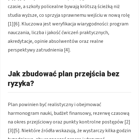
czasie, a szkoły policealne bywają krótszą ścieżką niż
studia wyższe, co sprzyja sprawnemu wejściu w nową rolę
[1][6]. Kluczowa jest weryfikacja wiarygodności: program
nauczania, liczba i jakość ćwiczeń praktycznych,
akredytacje, opinie absolwentów oraz realne
perspektywy zatrudnienia [4].
Jak zbudować plan przejścia bez
ryzyka?
Plan powinien być realistyczny i obejmować
harmonogram nauki, budżet finansowy, rezerwę czasową
na okres przejściowy oraz punkty kontrolne postępów [2]
[3][5]. Niektóre źródła wskazują, że wystarczy kilka godzin