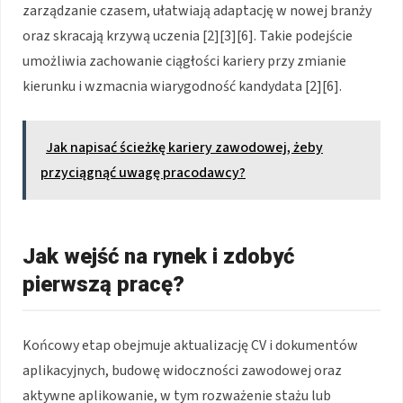
zarządzanie czasem, ułatwiają adaptację w nowej branży
oraz skracają krzywą uczenia [2][3][6]. Takie podejście
umożliwia zachowanie ciągłości kariery przy zmianie
kierunku i wzmacnia wiarygodność kandydata [2][6].
Jak napisać ścieżkę kariery zawodowej, żeby
przyciągnąć uwagę pracodawcy?
Jak wejść na rynek i zdobyć
pierwszą pracę?
Końcowy etap obejmuje aktualizację CV i dokumentów
aplikacyjnych, budowę widoczności zawodowej oraz
aktywne aplikowanie, w tym rozważenie stażu lub