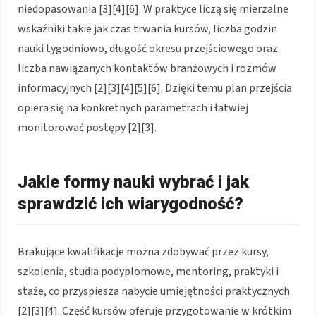
niedopasowania [3][4][6]. W praktyce liczą się mierzalne
wskaźniki takie jak czas trwania kursów, liczba godzin
nauki tygodniowo, długość okresu przejściowego oraz
liczba nawiązanych kontaktów branżowych i rozmów
informacyjnych [2][3][4][5][6]. Dzięki temu plan przejścia
opiera się na konkretnych parametrach i łatwiej
monitorować postępy [2][3].
Jakie formy nauki wybrać i jak
sprawdzić ich wiarygodność?
Brakujące kwalifikacje można zdobywać przez kursy,
szkolenia, studia podyplomowe, mentoring, praktyki i
staże, co przyspiesza nabycie umiejętności praktycznych
[2][3][4]. Część kursów oferuje przygotowanie w krótkim