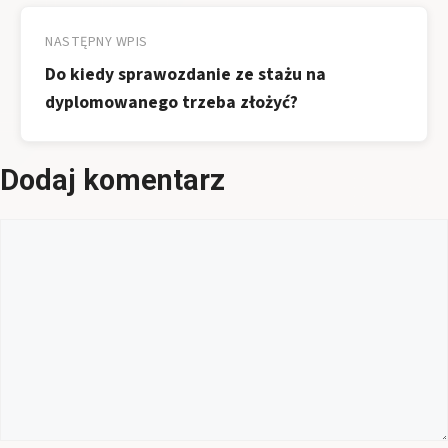
NASTĘPNY WPIS
Do kiedy sprawozdanie ze stażu na
dyplomowanego trzeba złożyć?
Dodaj komentarz
Komentarz