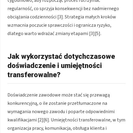
tygodniowo, aby rozpocząć proces i utrzymać
regularność, co sprzyja konsekwencji bez nadmiernego
obciążania codzienności [3]. Strategia małych kroków
wzmacnia poczucie sprawczości i ogranicza ryzyko,
dlatego warto wdrażać zmiany etapami [3][5].
Jak wykorzystać dotychczasowe
doświadczenie i umiejętności
transferowalne?
Doświadczenie zawodowe może stać się przewagą
konkurencyjną, o ile zostanie przetłumaczone na
wymagania nowego zawodu i poparte odpowiednimi
kwalifikacjami [2][6]. Umiejętności transferowalne, w tym
organizacja pracy, komunikacja, obsługa klienta i