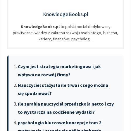
KnowledgeBooks.pl
KnowledgeBooks.pl
to polski portal dedykowany
praktycznej wiedzy z zakresu rozwoju osobistego, biznesu,
kariery, finansów i psychologii.
Czym jest strategia marketingowa i jak
wpływa na rozwój firmy?
Nauczyciel stażysta ile trwa i czego można
się spodziewać?
Ile zarabia nauczyciel przedszkola netto i czy
to wystarcza na codzienne wydatki?
psychologia kluczowe koncepcje tom 2
motywacja i uczenie sie philip zimbardo