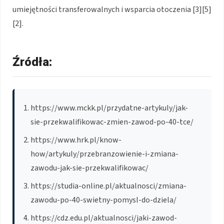
umiejętności transferowalnych i wsparcia otoczenia [3][5]
[2].
Źródła:
https://www.mckk.pl/przydatne-artykuly/jak-
sie-przekwalifikowac-zmien-zawod-po-40-tce/
https://www.hrk.pl/know-
how/artykuly/przebranzowienie-i-zmiana-
zawodu-jak-sie-przekwalifikowac/
https://studia-online.pl/aktualnosci/zmiana-
zawodu-po-40-swietny-pomysl-do-dziela/
https://cdz.edu.pl/aktualnosci/jaki-zawod-