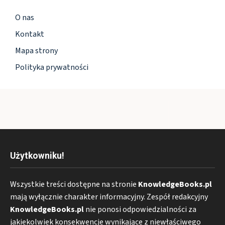
O nas
Kontakt
Mapa strony
Polityka prywatności
Użytkowniku!
Wszystkie treści dostępne na stronie
KnowledgeBooks.pl
mają wyłącznie charakter informacyjny. Zespół redakcyjny
KnowledgeBooks.pl
nie ponosi odpowiedzialności za
jakiekolwiek konsekwencje wynikające z niewłaściwego