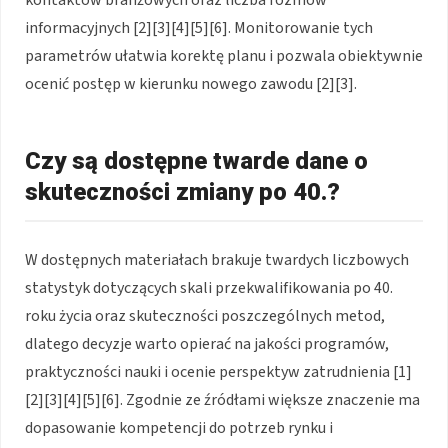
informacyjnych [2][3][4][5][6]. Monitorowanie tych
parametrów ułatwia korektę planu i pozwala obiektywnie
ocenić postęp w kierunku nowego zawodu [2][3].
Czy są dostępne twarde dane o
skuteczności zmiany po 40.?
W dostępnych materiałach brakuje twardych liczbowych
statystyk dotyczących skali przekwalifikowania po 40.
roku życia oraz skuteczności poszczególnych metod,
dlatego decyzje warto opierać na jakości programów,
praktyczności nauki i ocenie perspektyw zatrudnienia [1]
[2][3][4][5][6]. Zgodnie ze źródłami większe znaczenie ma
dopasowanie kompetencji do potrzeb rynku i