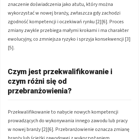
znaczenie doświadczenia jako atutu, który można
wykorzystać w nowej branży, zwłaszcza gdy zachodzi
zgodność kompetencji i oczekiwań rynku [2][6]. Proces
zmiany zwykle przebiega małymi krokami i ma charakter
ewolucyjny, co zmniejsza ryzyko i sprzyja konsekwencji [3]
[5].
Czym jest przekwalifikowanie i
czym różni się od
przebranżowienia?
Przekwalifikowanie to nabycie nowych kompetencji
prowadzących do wykonywania innego zawodu lub pracy
w nowej branży [2][6]. Przebranżowienie oznacza zmianę
branży lub ścieżki zawodowej z wykorzystaniem