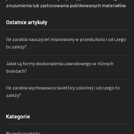
zrozumienia lub zastosowania publikowanych materiałów.
Ostatnie artykuły
Ile zarabia nauczyciel mianowany w przedszkolu i od czego
to zależy?
Jakie są formy doskonalenia zawodowego w różnych
branżach?
Ile zarabia wychowawca świetlicy szkolnej i od czego to
zależy?
Kategorie
Rozwój osobisty