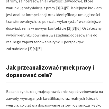
strony, zainteresowania i wartości zawodowe, które
warunkują satysfakcję z pracy [3][4][5]. Kolejnym krokiem
jest analiza kompetencji oraz identyfikacja umiejętności
transferowalnych, co pozwala wykorzystać wcześniejsze
doświadczenia w nowym kontekście [2][3][6]. Ostateczny
wybór kierunku powinien uwzględniać dopasowanie do
realnego zapotrzebowania rynku i perspektyw
zatrudnienia [3][4][6].
Jak przeanalizować rynek pracy i
dopasować cele?
Badanie rynku obejmuje sprawdzenie zapotrzebowania na
zawody, wymaganych kwalifikacji oraz realnych ścieżek
wejścia, co ułatwia dopasowanie celów i ogranicza ryzyko