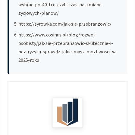
wybrac-po-40-tce-czyli-czas-na-zmiane-
zyciowych-planow/
https://syrowka.com/jak-sie-przebranzowic/
https://www.cosinus.pl/blog/rozwoj-
osobisty/jak-sie-przebranzowic-skutecznie-i-
bez-ryzyka-sprawdz-jakie-masz-mozliwosci-w-
2025-roku