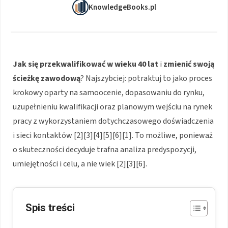
KnowledgeBooks.pl
Jak się przekwalifikować w wieku 40 lat
i
zmienić swoją
ścieżkę zawodową
? Najszybciej: potraktuj to jako proces
krokowy oparty na samoocenie, dopasowaniu do rynku,
uzupełnieniu kwalifikacji oraz planowym wejściu na rynek
pracy z wykorzystaniem dotychczasowego doświadczenia
i sieci kontaktów [2][3][4][5][6][1]. To możliwe, ponieważ
o skuteczności decyduje trafna analiza predyspozycji,
umiejętności i celu, a nie wiek [2][3][6].
Spis treści