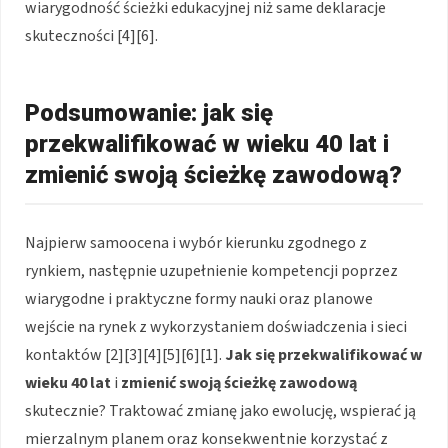
wiarygodność ścieżki edukacyjnej niż same deklaracje
skuteczności [4][6].
Podsumowanie: jak się
przekwalifikować w wieku 40 lat i
zmienić swoją ścieżkę zawodową?
Najpierw samoocena i wybór kierunku zgodnego z
rynkiem, następnie uzupełnienie kompetencji poprzez
wiarygodne i praktyczne formy nauki oraz planowe
wejście na rynek z wykorzystaniem doświadczenia i sieci
kontaktów [2][3][4][5][6][1].
Jak się przekwalifikować w
wieku 40 lat
i
zmienić swoją ścieżkę zawodową
skutecznie? Traktować zmianę jako ewolucję, wspierać ją
mierzalnym planem oraz konsekwentnie korzystać z