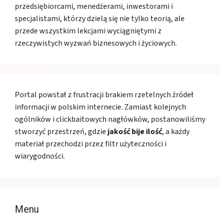
przedsiębiorcami, menedżerami, inwestorami i
specjalistami, którzy dzielą się nie tylko teorią, ale
przede wszystkim lekcjami wyciągniętymi z
rzeczywistych wyzwań biznesowych i życiowych.
Portal powstał z frustracji brakiem rzetelnych źródeł
informacji w polskim internecie. Zamiast kolejnych
ogólników i clickbaitowych nagłówków, postanowiliśmy
stworzyć przestrzeń, gdzie
jakość bije ilość
, a każdy
materiał przechodzi przez filtr użyteczności i
wiarygodności.
Menu