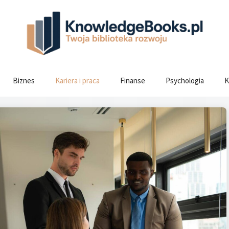
Biznes
Kariera i praca
Finanse
Psychologia
K