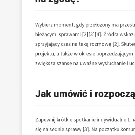
Wybierz moment, gdy przełożony ma przestr
bieżącymi sprawami [2][3][4]. Źródła wskazu
sprzyjający czas na taką rozmowę [2]. Skut
projektu, a także w okresie poprzedzającym
zwiększa szansę na uważne wysłuchanie i u
Jak umówić i rozpocz
Zapewnij krótkie spotkanie indywidualne 1 n
się na sednie sprawy [3]. Na początku komun