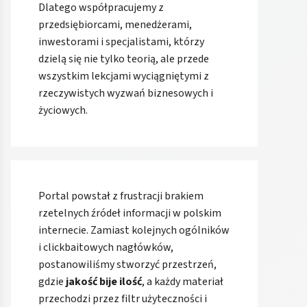
Dlatego współpracujemy z
przedsiębiorcami, menedżerami,
inwestorami i specjalistami, którzy
dzielą się nie tylko teorią, ale przede
wszystkim lekcjami wyciągniętymi z
rzeczywistych wyzwań biznesowych i
życiowych.
Portal powstał z frustracji brakiem
rzetelnych źródeł informacji w polskim
internecie. Zamiast kolejnych ogólników
i clickbaitowych nagłówków,
postanowiliśmy stworzyć przestrzeń,
gdzie
jakość bije ilość
, a każdy materiał
przechodzi przez filtr użyteczności i