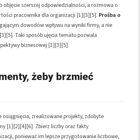
b objęcie szerszej odpowiedzialności, a rozmowa o
tości pracownika dla organizacji [1][3][5].
Prośba o
ającym dowodów wpływu na wyniki firmy, a nie
3][5]. Taki sposób ujęcia tematu pozwala
spektywy biznesowej [1][3][5].
menty, żeby brzmieć
osiągnięcia, zrealizowane projekty, zdobyte
 [1][2][4][6]. Zbierz liczby oraz fakty
izacji, ponieważ im lepsze przygotowanie liczbowe,