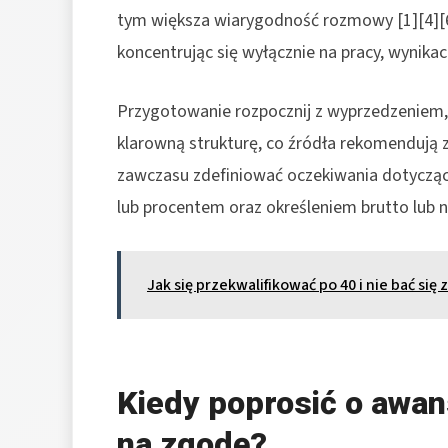
tym większa wiarygodność rozmowy [1][4][6
koncentrując się wyłącznie na pracy, wynikach
Przygotowanie rozpocznij z wyprzedzeniem, 
klarowną strukturę, co źródła rekomendują z
zawczasu zdefiniować oczekiwania dotyczą
lub procentem oraz określeniem brutto lub n
Jak się przekwalifikować po 40 i nie bać się
Kiedy poprosić o awan
na zgodę?