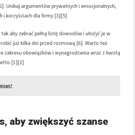
]. Unikaj argumentów prywatnych i emocjonalnych,
 i korzyściach dla firmy [3][5].
tak aby zebrać pełną listę dowodów i ułożyć je w
robić już kilka dni przed rozmową [6]. Warto też
ce zakresu obowiązków i wynagrodzenia wraz z kwotą
etto [1][2].
 zmian?
s, aby zwiększyć szanse