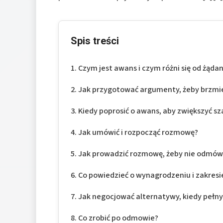
Spis treści
Czym jest awans i czym różni się od żądan
Jak przygotować argumenty, żeby brzmi
Kiedy poprosić o awans, aby zwiększyć s
Jak umówić i rozpocząć rozmowę?
Jak prowadzić rozmowę, żeby nie odmów
Co powiedzieć o wynagrodzeniu i zakres
Jak negocjować alternatywy, kiedy pełny
Co zrobić po odmowie?