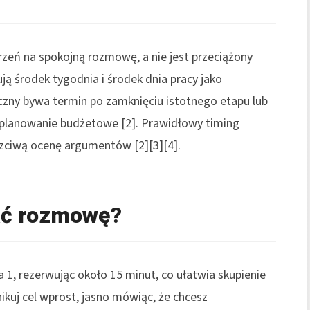
zeń na spokojną rozmowę, a nie jest przeciążony
ją środek tygodnia i środek dnia pracy jako
eczny bywa termin po zamknięciu istotnego etapu lub
 planowanie budżetowe [2]. Prawidłowy timing
czciwą ocenę argumentów [2][3][4].
ąć rozmowę?
a 1, rezerwując około 15 minut, co ułatwia skupienie
ikuj cel wprost, jasno mówiąc, że chcesz