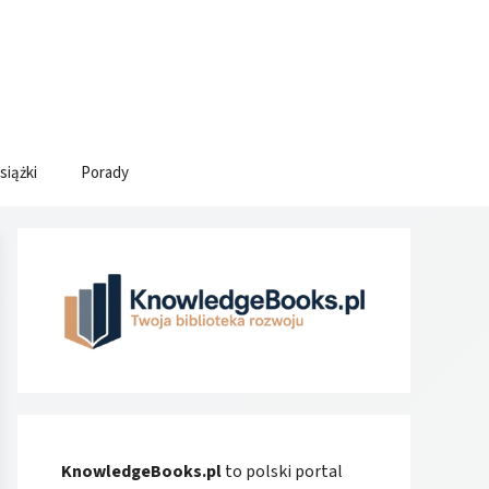
siążki
Porady
KnowledgeBooks.pl
to polski portal