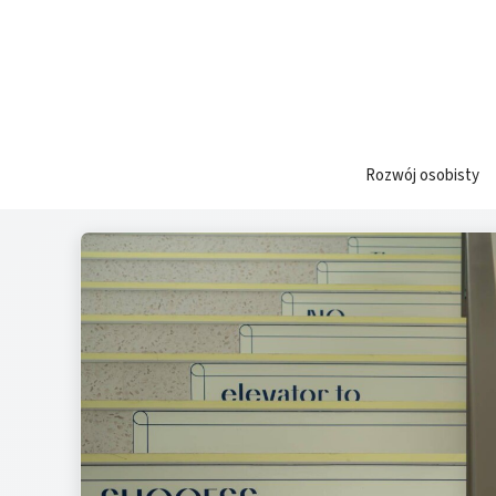
Przejdź
do
treści
Rozwój osobisty