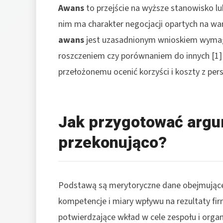
Awans
to przejście na wyższe stanowisko lu
nim ma charakter negocjacji opartych na war
awans
jest uzasadnionym wnioskiem wymag
roszczeniem czy porównaniem do innych [1][
przełożonemu ocenić korzyści i koszty z per
Jak przygotować argu
przekonująco?
Podstawą są merytoryczne dane obejmujące 
kompetencje i miary wpływu na rezultaty firmy
potwierdzające wkład w cele zespołu i organ