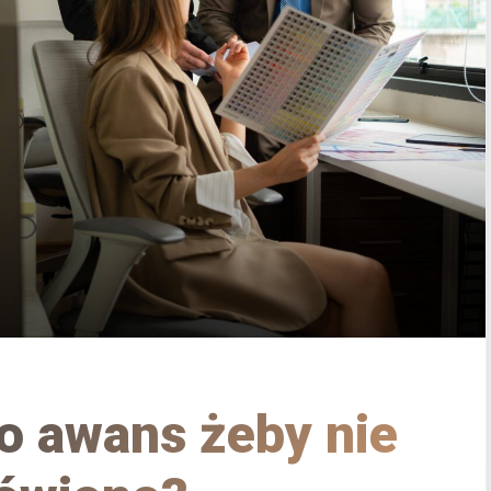
 o awans żeby nie