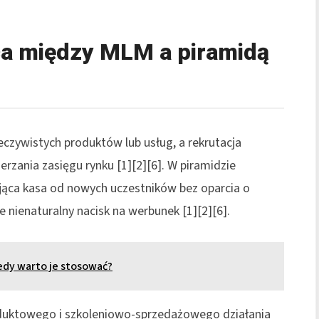
ca między MLM a piramidą
czywistych produktów lub usług, a rekrutacja
erzania zasięgu rynku [1][2][6]. W piramidzie
jąca kasa od nowych uczestników bez oparcia o
e nienaturalny nacisk na werbunek [1][2][6].
iedy warto je stosować?
uktowego i szkoleniowo-sprzedażowego działania