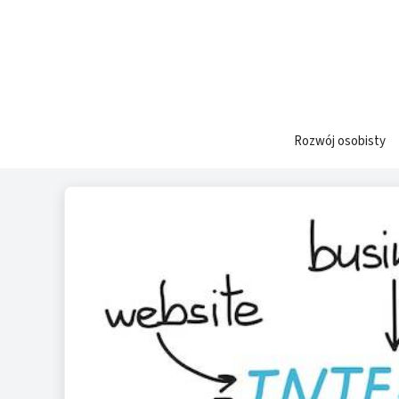
Przejdź
do
treści
Rozwój osobisty