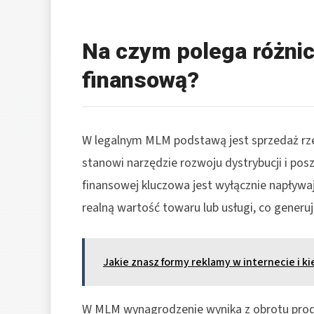
Na czym polega różni
finansową?
W legalnym MLM podstawą jest sprzedaż rze
stanowi narzędzie rozwoju dystrybucji i posz
finansowej kluczowa jest wyłącznie napływa
realną wartość towaru lub usługi, co generuj
Jakie znasz formy reklamy w internecie i k
W MLM wynagrodzenie wynika z obrotu prod