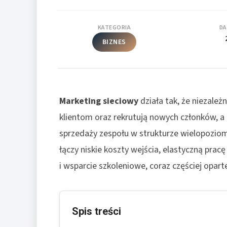
KATEGORIA
DA
BIZNES
Marketing sieciowy
działa tak, że niezależ
klientom oraz rekrutują nowych członków, a i
sprzedaży zespołu w strukturze wielopoziomo
łączy niskie koszty wejścia, elastyczną pra
i wsparcie szkoleniowe, coraz częściej oparte
Spis treści