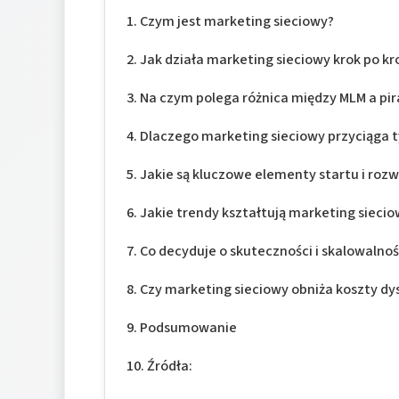
Czym jest marketing sieciowy?
Jak działa marketing sieciowy krok po kr
Na czym polega różnica między MLM a pi
Dlaczego marketing sieciowy przyciąga ty
Jakie są kluczowe elementy startu i roz
Jakie trendy kształtują marketing siecio
Co decyduje o skuteczności i skalowalnośc
Czy marketing sieciowy obniża koszty dys
Podsumowanie
Źródła: