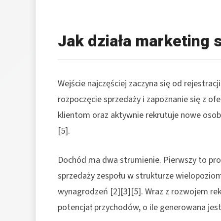
Jak działa marketing 
Wejście najczęściej zaczyna się od rejestrac
rozpoczęcie sprzedaży i zapoznanie się z of
klientom oraz aktywnie rekrutuje nowe osoby 
[5].
Dochód ma dwa strumienie. Pierwszy to prow
sprzedaży zespołu w strukturze wielopozio
wynagrodzeń [2][3][5]. Wraz z rozwojem rek
potencjał przychodów, o ile generowana jest