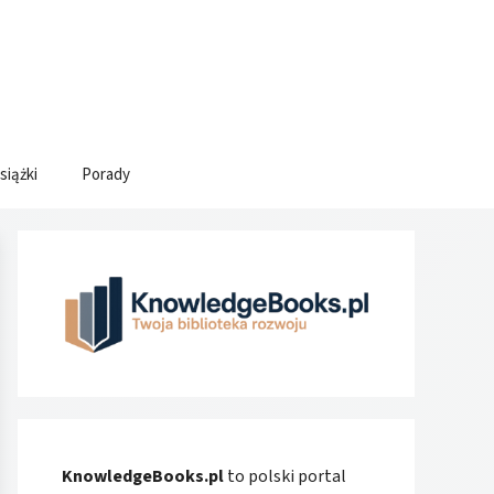
siążki
Porady
KnowledgeBooks.pl
to polski portal