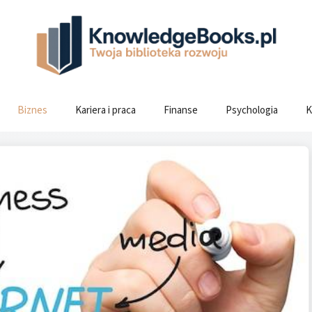
Biznes
Kariera i praca
Finanse
Psychologia
K