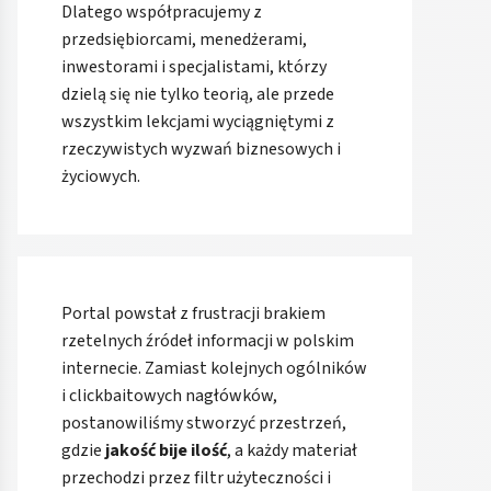
Dlatego współpracujemy z
przedsiębiorcami, menedżerami,
inwestorami i specjalistami, którzy
dzielą się nie tylko teorią, ale przede
wszystkim lekcjami wyciągniętymi z
rzeczywistych wyzwań biznesowych i
życiowych.
Portal powstał z frustracji brakiem
rzetelnych źródeł informacji w polskim
internecie. Zamiast kolejnych ogólników
i clickbaitowych nagłówków,
postanowiliśmy stworzyć przestrzeń,
gdzie
jakość bije ilość
, a każdy materiał
przechodzi przez filtr użyteczności i