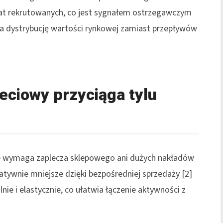
łat rekrutowanych, co jest sygnałem ostrzegawczym
 na dystrybucję wartości rynkowej zamiast przepływów
eciowy przyciąga tylu
nie wymaga zaplecza sklepowego ani dużych nakładów
elatywnie mniejsze dzięki bezpośredniej sprzedaży [2]
ie i elastycznie, co ułatwia łączenie aktywności z