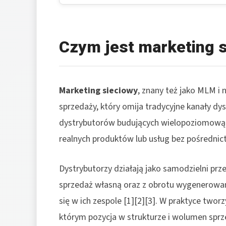
Czym jest marketing 
Marketing sieciowy
, znany też jako MLM i
sprzedaży, który omija tradycyjne kanały dyst
dystrybutorów budujących wielopoziomową s
realnych produktów lub usług bez pośrednict
Dystrybutorzy działają jako samodzielni prze
sprzedaż własną oraz z obrotu wygenerowane
się w ich zespole [1][2][3]. W praktyce two
którym pozycja w strukturze i wolumen sprz