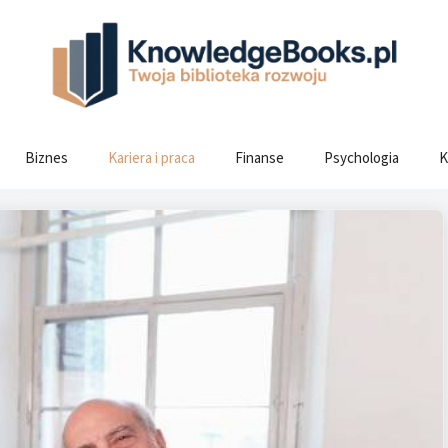
Biznes
Kariera i praca
Finanse
Psychologia
K