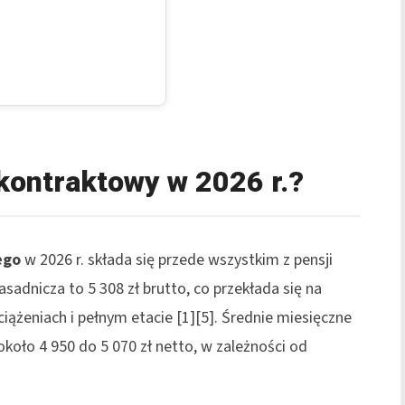
 kontraktowy w 2026 r.?
ego
w 2026 r. składa się przede wszystkim z pensji
sadnicza to 5 308 zł brutto, co przekłada się na
iążeniach i pełnym etacie [1][5]. Średnie miesięczne
około 4 950 do 5 070 zł netto, w zależności od