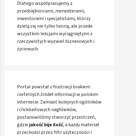
Dlatego współpracujemy z
przedsiębiorcami, menedżerami,
inwestorami i specjalistami, którzy
dzielą się nie tylko teorią, ale przede
wszystkim lekcjami wyciągniętymi z
rzeczywistych wyzwań biznesowych i
życiowych.
Portal powstał z frustracji brakiem
rzetelnych źródeł informacji w polskim
internecie. Zamiast kolejnych ogólników
i clickbaitowych nagłówków,
postanowiliśmy stworzyć przestrzeń,
gdzie
jakość bije ilość
, a każdy materiał
przechodzi przez filtr użyteczności i