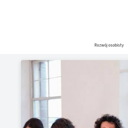
Przejdź
do
treści
Rozwój osobisty