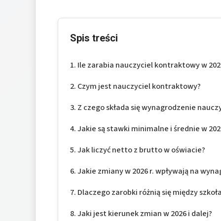
Spis treści
Ile zarabia nauczyciel kontraktowy w 2026
Czym jest nauczyciel kontraktowy?
Z czego składa się wynagrodzenie naucz
Jakie są stawki minimalne i średnie w 2026
Jak liczyć netto z brutto w oświacie?
Jakie zmiany w 2026 r. wpływają na wyn
Dlaczego zarobki różnią się między szkoł
Jaki jest kierunek zmian w 2026 i dalej?