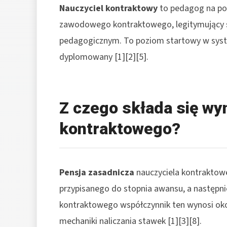
Nauczyciel kontraktowy
to pedagog na poc
zawodowego kontraktowego, legitymujący s
pedagogicznym. To poziom startowy w syst
dyplomowany [1][2][5].
Z czego składa się wy
kontraktowego?
Pensja zasadnicza
nauczyciela kontraktowe
przypisanego do stopnia awansu, a następnie
kontraktowego współczynnik ten wynosi okoł
mechaniki naliczania stawek [1][3][8].