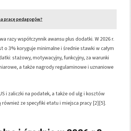
 na pracę pedagogów?
wa razy współczynnik awansu plus dodatki. W 2026 r.
st o 3% koryguje minimalne i średnie stawki w całym
atki: stażowy, motywacyjny, funkcyjny, za warunki
miarowe, a także nagrody regulaminowe i uznaniowe
 i zaliczki na podatek, a także od ulg i kosztów
również ze specyfiki etatu i miejsca pracy [2][5].