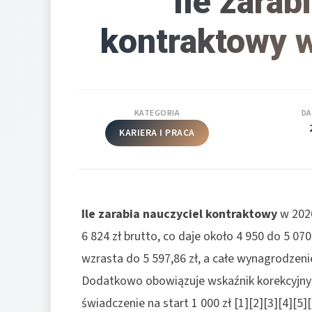
Ile zarab
kontraktowy w
KATEGORIA
DA
KARIERA I PRACA
Ile zarabia nauczyciel kontraktowy
w 2026
6 824 zł brutto, co daje około 4 950 do 5 07
wzrasta do 5 597,86 zł, a całe wynagrodzenie
Dodatkowo obowiązuje wskaźnik korekcyjny
świadczenie na start 1 000 zł [1][2][3][4][5][