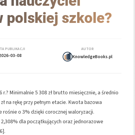
ia nauczyciel
 polskiej szkole?
TA PUBLIKACJI
AUTOR
2026-03-08
KnowledgeBooks.pl
 r.? Minimalnie 5 308 zł brutto miesięcznie, a średnio
0 zł na rękę przy pełnym etacie. Kwota bazowa
 rośnie o 3% dzięki corocznej waloryzacji.
 2,308% dla początkujących oraz jednorazowe
6].