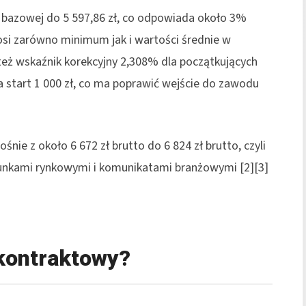
 bazowej do 5 597,86 zł, co odpowiada około 3%
osi zarówno minimum jak i wartości średnie w
też wskaźnik korekcyjny 2,308% dla początkujących
 start 1 000 zł, co ma poprawić wejście do zawodu
śnie z około 6 672 zł brutto do 6 824 zł brutto, czyli
cunkami rynkowymi i komunikatami branżowymi [2][3]
 kontraktowy?