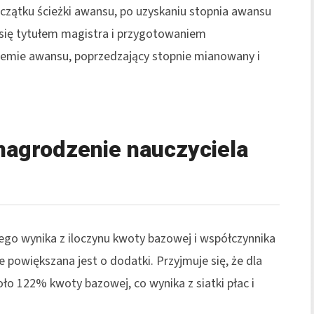
zątku ścieżki awansu, po uzyskaniu stopnia awansu
ię tytułem magistra i przygotowaniem
emie awansu, poprzedzający stopnie mianowany i
nagrodzenie nauczyciela
go wynika z iloczynu kwoty bazowej i współczynnika
 powiększana jest o dodatki. Przyjmuje się, że dla
o 122% kwoty bazowej, co wynika z siatki płac i