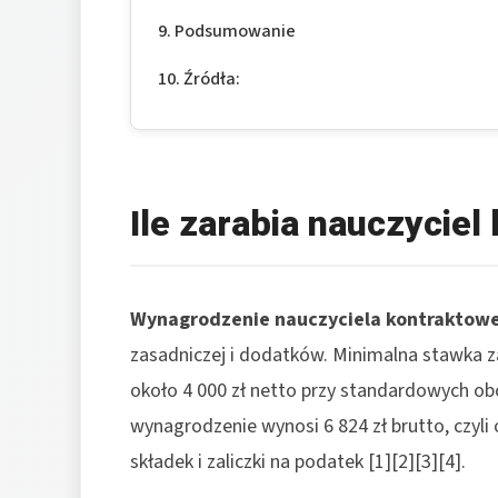
Podsumowanie
Źródła:
Ile zarabia nauczyciel
Wynagrodzenie nauczyciela kontraktow
zasadniczej i dodatków. Minimalna stawka za
około 4 000 zł netto przy standardowych obc
wynagrodzenie wynosi 6 824 zł brutto, czyli 
składek i zaliczki na podatek [1][2][3][4].