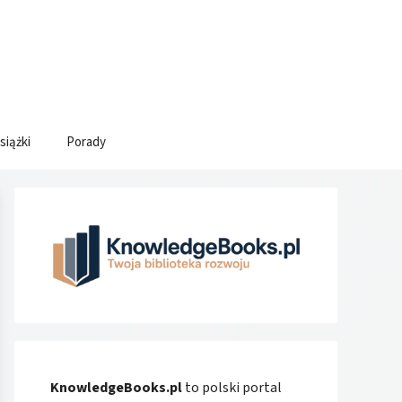
siążki
Porady
KnowledgeBooks.pl
to polski portal