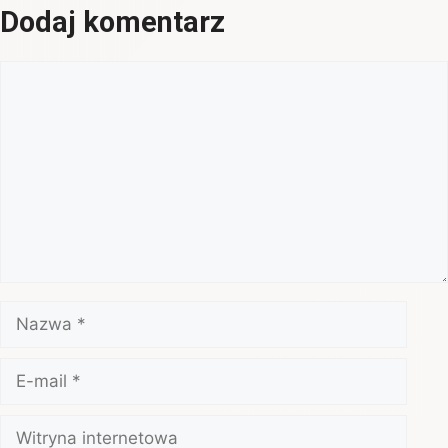
Dodaj komentarz
Komentarz
Nazwa
E-
mail
Witryna