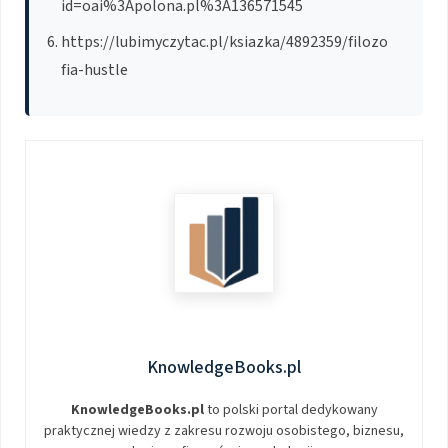
id=oai%3Apolona.pl%3A136571545
https://lubimyczytac.pl/ksiazka/4892359/filozo
fia-hustle
KnowledgeBooks.pl
KnowledgeBooks.pl
to polski portal dedykowany
praktycznej wiedzy z zakresu rozwoju osobistego, biznesu,