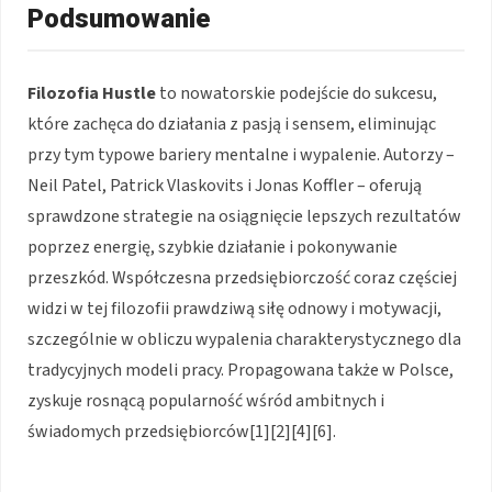
Podsumowanie
Filozofia Hustle
to nowatorskie podejście do sukcesu,
które zachęca do działania z pasją i sensem, eliminując
przy tym typowe bariery mentalne i wypalenie. Autorzy –
Neil Patel, Patrick Vlaskovits i Jonas Koffler – oferują
sprawdzone strategie na osiągnięcie lepszych rezultatów
poprzez energię, szybkie działanie i pokonywanie
przeszkód. Współczesna przedsiębiorczość coraz częściej
widzi w tej filozofii prawdziwą siłę odnowy i motywacji,
szczególnie w obliczu wypalenia charakterystycznego dla
tradycyjnych modeli pracy. Propagowana także w Polsce,
zyskuje rosnącą popularność wśród ambitnych i
świadomych przedsiębiorców[1][2][4][6].