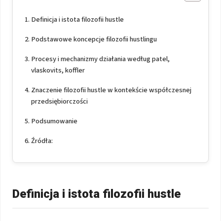
Definicja i istota filozofii hustle
Podstawowe koncepcje filozofii hustlingu
Procesy i mechanizmy działania według patel,
vlaskovits, koffler
Znaczenie filozofii hustle w kontekście współczesnej
przedsiębiorczości
Podsumowanie
Źródła:
Definicja i istota filozofii hustle