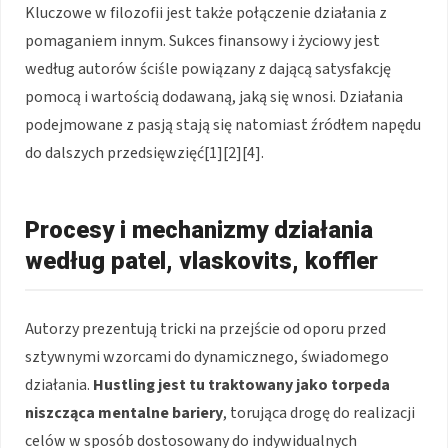
Kluczowe w filozofii jest także połączenie działania z
pomaganiem innym. Sukces finansowy i życiowy jest
według autorów ściśle powiązany z dającą satysfakcję
pomocą i wartością dodawaną, jaką się wnosi. Działania
podejmowane z pasją stają się natomiast źródłem napędu
do dalszych przedsięwzięć[1][2][4].
Procesy i mechanizmy działania
według patel, vlaskovits, koffler
Autorzy prezentują tricki na przejście od oporu przed
sztywnymi wzorcami do dynamicznego, świadomego
działania.
Hustling jest tu traktowany jako torpeda
niszcząca mentalne bariery
, torująca drogę do realizacji
celów w sposób dostosowany do indywidualnych