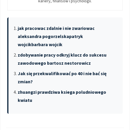
kariery, finansów i psychologii.
jak pracowac zdalnie i nie zwariowac
aleksandra pogorzelskapatryk
wojcikbarbara wojcik
zdobywanie pracy odkryj klucz do sukcesu
zawodowego bartosz nestorowicz
Jak się przekwalifikować po 40 i nie bać się
zmian?
zhuangzi prawdziwa ksiega poludniowego
kwiatu