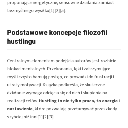
proponując energetyczne, sensowne działania zamiast
bezmyślnego wysiłku[1][2][5].
Podstawowe koncepcje filozofii
hustlingu
Centralnym elementem podejścia autorów jest rozbicie
blokad mentalnych. Przekonania, lęki i zatrzymujące
myśli często hamują postęp, co prowadzi do frustracji i
utraty motywacji. Książka podkreśla, że skuteczne
działanie wymaga odcięcia się od nich i skupienia na
realizacji celów.
Hustling to nie tylko praca, to energia i
nastawienie
, które pozwalają przełamywać przeszkody
szybciej niż inni[1][2][3].