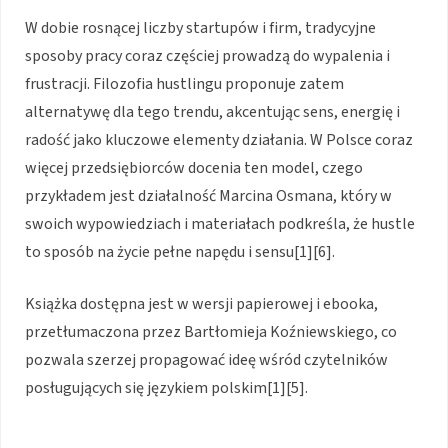
W dobie rosnącej liczby startupów i firm, tradycyjne
sposoby pracy coraz częściej prowadzą do wypalenia i
frustracji. Filozofia hustlingu proponuje zatem
alternatywę dla tego trendu, akcentując sens, energię i
radość jako kluczowe elementy działania. W Polsce coraz
więcej przedsiębiorców docenia ten model, czego
przykładem jest działalność Marcina Osmana, który w
swoich wypowiedziach i materiałach podkreśla, że hustle
to sposób na życie pełne napędu i sensu[1][6].
Książka dostępna jest w wersji papierowej i ebooka,
przetłumaczona przez Bartłomieja Koźniewskiego, co
pozwala szerzej propagować ideę wśród czytelników
posługujących się językiem polskim[1][5].