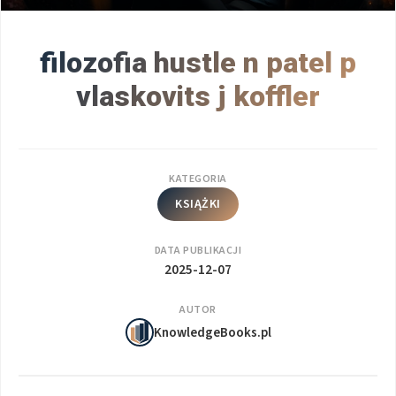
filozofia hustle n patel p
vlaskovits j koffler
KATEGORIA
KSIĄŻKI
DATA PUBLIKACJI
2025-12-07
AUTOR
KnowledgeBooks.pl