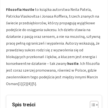
Filozofia Hustle
to książka autorstwa Neila Patela,
Patricka Vlaskovitsa i Jonasa Kofflera, trzech znanych na
świecie przedsiębiorców, którzy propagują wyjątkowe
podejście do osiągania sukcesu. Ich dzieło stawia na
działanie z pasją oraz sensem, a nie na mozolną, sztywną
pracę pełną ograniczeń i wypalenia. Autorzy wskazują, że
prawdziwy sukces rodzi się z wyzwolenia się od
blokujących przekonań i lęków, a kluczem jest energia i
konsekwentne działanie – tak zwany
hustle
. Ich filozofia
jest coraz szerzej promowana, również w Polsce, gdzie
zwolennikiem tego podejścia jest między innymi Marcin
Osman[1][2][4][5].
Spis treści