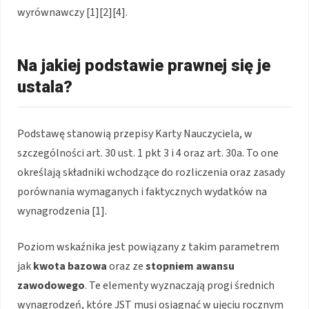
wyrównawczy [1][2][4].
Na jakiej podstawie prawnej się je
ustala?
Podstawę stanowią przepisy Karty Nauczyciela, w
szczególności art. 30 ust. 1 pkt 3 i 4 oraz art. 30a. To one
określają składniki wchodzące do rozliczenia oraz zasady
porównania wymaganych i faktycznych wydatków na
wynagrodzenia [1].
Poziom wskaźnika jest powiązany z takim parametrem
jak
kwota bazowa
oraz ze
stopniem awansu
zawodowego
. Te elementy wyznaczają progi średnich
wynagrodzeń, które JST musi osiągnąć w ujęciu rocznym