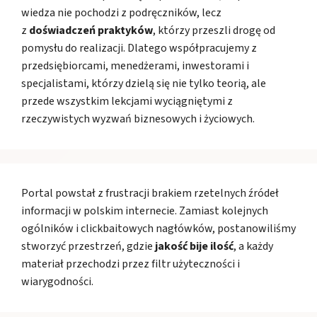
wiedza nie pochodzi z podręczników, lecz
z
doświadczeń praktyków
, którzy przeszli drogę od
pomysłu do realizacji. Dlatego współpracujemy z
przedsiębiorcami, menedżerami, inwestorami i
specjalistami, którzy dzielą się nie tylko teorią, ale
przede wszystkim lekcjami wyciągniętymi z
rzeczywistych wyzwań biznesowych i życiowych.
Portal powstał z frustracji brakiem rzetelnych źródeł
informacji w polskim internecie. Zamiast kolejnych
ogólników i clickbaitowych nagłówków, postanowiliśmy
stworzyć przestrzeń, gdzie
jakość bije ilość
, a każdy
materiał przechodzi przez filtr użyteczności i
wiarygodności.