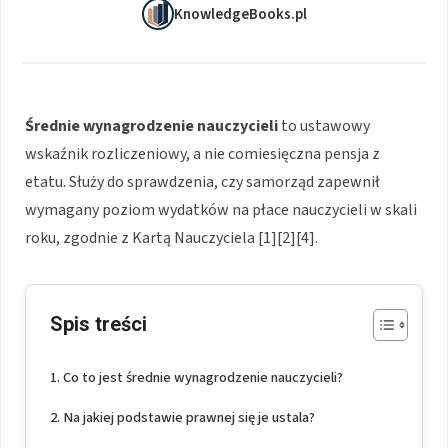
KnowledgeBooks.pl
Średnie wynagrodzenie nauczycieli
to ustawowy
wskaźnik rozliczeniowy, a nie comiesięczna pensja z
etatu. Służy do sprawdzenia, czy samorząd zapewnił
wymagany poziom wydatków na płace nauczycieli w skali
roku, zgodnie z Kartą Nauczyciela [1][2][4].
Spis treści
Co to jest średnie wynagrodzenie nauczycieli?
Na jakiej podstawie prawnej się je ustala?