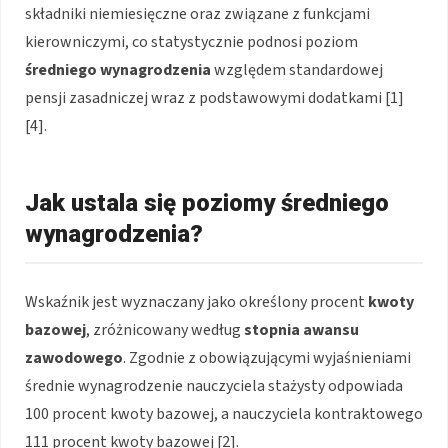
składniki niemiesięczne oraz związane z funkcjami
kierowniczymi, co statystycznie podnosi poziom
średniego wynagrodzenia
względem standardowej
pensji zasadniczej wraz z podstawowymi dodatkami [1]
[4].
Jak ustala się poziomy średniego
wynagrodzenia?
Wskaźnik jest wyznaczany jako określony procent
kwoty
bazowej
, zróżnicowany według
stopnia awansu
zawodowego
. Zgodnie z obowiązującymi wyjaśnieniami
średnie wynagrodzenie nauczyciela stażysty odpowiada
100 procent kwoty bazowej, a nauczyciela kontraktowego
111 procent kwoty bazowej [2].