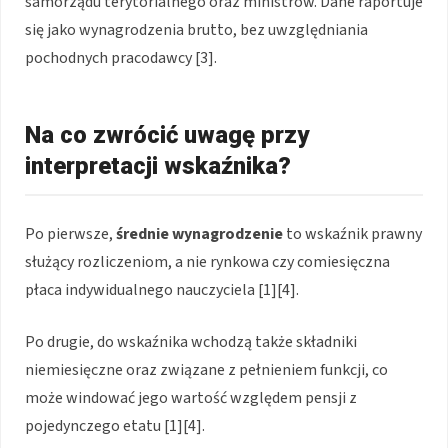
samorządu terytorialnego oraz ministrów. Dane raportuje
się jako wynagrodzenia brutto, bez uwzględniania
pochodnych pracodawcy [3].
Na co zwrócić uwagę przy
interpretacji wskaźnika?
Po pierwsze,
średnie wynagrodzenie
to wskaźnik prawny
służący rozliczeniom, a nie rynkowa czy comiesięczna
płaca indywidualnego nauczyciela [1][4].
Po drugie, do wskaźnika wchodzą także składniki
niemiesięczne oraz związane z pełnieniem funkcji, co
może windować jego wartość względem pensji z
pojedynczego etatu [1][4].