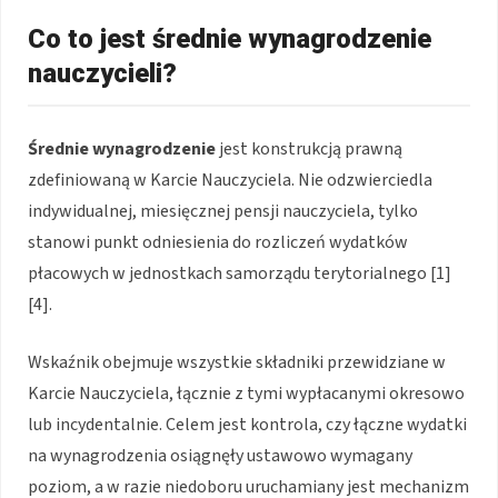
Co to jest średnie wynagrodzenie
nauczycieli?
Średnie wynagrodzenie
jest konstrukcją prawną
zdefiniowaną w Karcie Nauczyciela. Nie odzwierciedla
indywidualnej, miesięcznej pensji nauczyciela, tylko
stanowi punkt odniesienia do rozliczeń wydatków
płacowych w jednostkach samorządu terytorialnego [1]
[4].
Wskaźnik obejmuje wszystkie składniki przewidziane w
Karcie Nauczyciela, łącznie z tymi wypłacanymi okresowo
lub incydentalnie. Celem jest kontrola, czy łączne wydatki
na wynagrodzenia osiągnęły ustawowo wymagany
poziom, a w razie niedoboru uruchamiany jest mechanizm