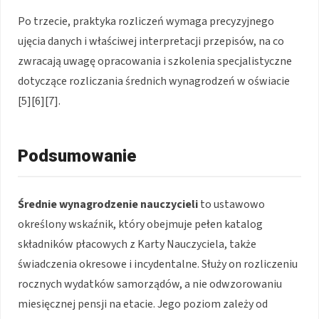
Po trzecie, praktyka rozliczeń wymaga precyzyjnego
ujęcia danych i właściwej interpretacji przepisów, na co
zwracają uwagę opracowania i szkolenia specjalistyczne
dotyczące rozliczania średnich wynagrodzeń w oświacie
[5][6][7].
Podsumowanie
Średnie wynagrodzenie nauczycieli
to ustawowo
określony wskaźnik, który obejmuje pełen katalog
składników płacowych z Karty Nauczyciela, także
świadczenia okresowe i incydentalne. Służy on rozliczeniu
rocznych wydatków samorządów, a nie odwzorowaniu
miesięcznej pensji na etacie. Jego poziom zależy od