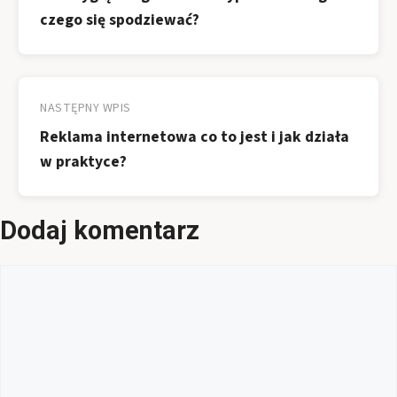
czego się spodziewać?
NASTĘPNY WPIS
Reklama internetowa co to jest i jak działa
w praktyce?
Dodaj komentarz
Komentarz