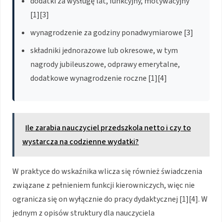
dodatki za wysługę lat, funkcyjny, motywacyjny
[1][3]
wynagrodzenie za godziny ponadwymiarowe [3]
składniki jednorazowe lub okresowe, w tym
nagrody jubileuszowe, odprawy emerytalne,
dodatkowe wynagrodzenie roczne [1][4]
Ile zarabia nauczyciel przedszkola netto i czy to
wystarcza na codzienne wydatki?
W praktyce do wskaźnika wlicza się również świadczenia
związane z pełnieniem funkcji kierowniczych, więc nie
ogranicza się on wyłącznie do pracy dydaktycznej [1][4]. W
jednym z opisów struktury dla nauczyciela