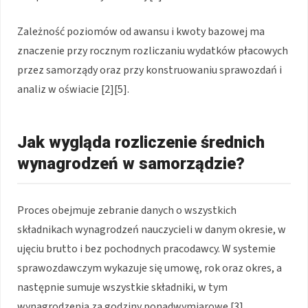
Zależność poziomów od awansu i kwoty bazowej ma
znaczenie przy rocznym rozliczaniu wydatków płacowych
przez samorządy oraz przy konstruowaniu sprawozdań i
analiz w oświacie [2][5].
Jak wygląda rozliczenie średnich
wynagrodzeń w samorządzie?
Proces obejmuje zebranie danych o wszystkich
składnikach wynagrodzeń nauczycieli w danym okresie, w
ujęciu brutto i bez pochodnych pracodawcy. W systemie
sprawozdawczym wykazuje się umowę, rok oraz okres, a
następnie sumuje wszystkie składniki, w tym
wynagrodzenia za godziny ponadwymiarowe [3].