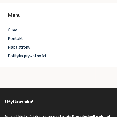
Menu
O nas
Kontakt
Mapa strony
Polityka prywatności
Użytkowniku!
Wszystkie treści dostępne na stronie
KnowledgeBooks.pl