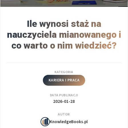
Ile wynosi staż na
nauczyciela mianowanego i
co warto o nim wiedzieć?
KATEGORIA
KARIERA I PRACA
DATA PUBLIKACJI
2026-01-28
AUTOR
KnowledgeBooks.pl