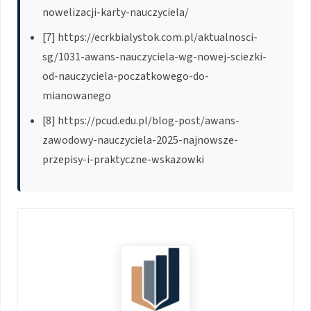
nowelizacji-karty-nauczyciela/
[7] https://ecrkbialystok.com.pl/aktualnosci-
sg/1031-awans-nauczyciela-wg-nowej-sciezki-
od-nauczyciela-poczatkowego-do-
mianowanego
[8] https://pcud.edu.pl/blog-post/awans-
zawodowy-nauczyciela-2025-najnowsze-
przepisy-i-praktyczne-wskazowki