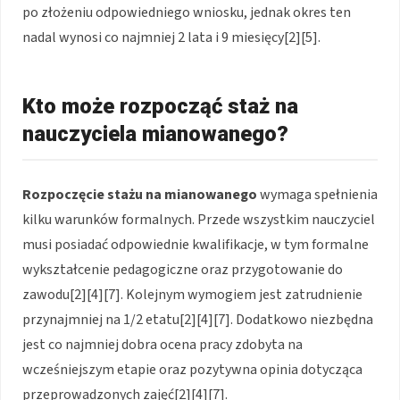
po złożeniu odpowiedniego wniosku, jednak okres ten
nadal wynosi co najmniej 2 lata i 9 miesięcy[2][5].
Kto może rozpocząć staż na
nauczyciela mianowanego?
Rozpoczęcie stażu na mianowanego
wymaga spełnienia
kilku warunków formalnych. Przede wszystkim nauczyciel
musi posiadać odpowiednie kwalifikacje, w tym formalne
wykształcenie pedagogiczne oraz przygotowanie do
zawodu[2][4][7]. Kolejnym wymogiem jest zatrudnienie
przynajmniej na 1/2 etatu[2][4][7]. Dodatkowo niezbędna
jest co najmniej dobra ocena pracy zdobyta na
wcześniejszym etapie oraz pozytywna opinia dotycząca
przeprowadzonych zajęć[2][4][7].