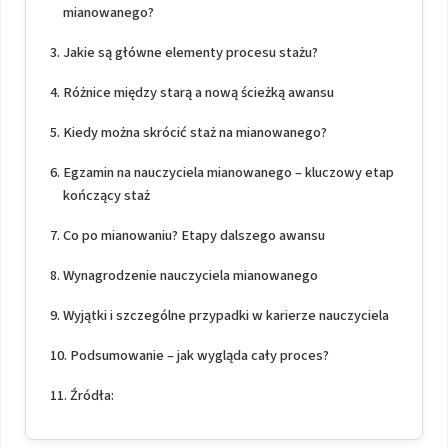
mianowanego?
Jakie są główne elementy procesu stażu?
Różnice między starą a nową ścieżką awansu
Kiedy można skrócić staż na mianowanego?
Egzamin na nauczyciela mianowanego – kluczowy etap
kończący staż
Co po mianowaniu? Etapy dalszego awansu
Wynagrodzenie nauczyciela mianowanego
Wyjątki i szczególne przypadki w karierze nauczyciela
Podsumowanie – jak wygląda cały proces?
Źródła: