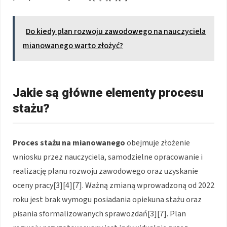
Do kiedy plan rozwoju zawodowego na nauczyciela
mianowanego warto złożyć?
Jakie są główne elementy procesu
stażu?
Proces stażu na mianowanego
obejmuje złożenie
wniosku przez nauczyciela, samodzielne opracowanie i
realizację planu rozwoju zawodowego oraz uzyskanie
oceny pracy[3][4][7]. Ważną zmianą wprowadzoną od 2022
roku jest brak wymogu posiadania opiekuna stażu oraz
pisania sformalizowanych sprawozdań[3][7]. Plan