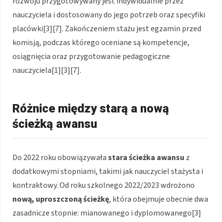
rozwoju przygotowywany jest indywidualnie przez
nauczyciela i dostosowany do jego potrzeb oraz specyfiki
placówki[3][7]. Zakończeniem stażu jest egzamin przed
komisją, podczas którego oceniane są kompetencje,
osiągnięcia oraz przygotowanie pedagogiczne
nauczyciela[1][3][7].
Różnice między starą a nową
ścieżką awansu
Do 2022 roku obowiązywała
stara ścieżka awansu
z
dodatkowymi stopniami, takimi jak nauczyciel stażysta i
kontraktowy. Od roku szkolnego 2022/2023 wdrożono
nową, uproszczoną ścieżkę
, która obejmuje obecnie dwa
zasadnicze stopnie: mianowanego i dyplomowanego[3]