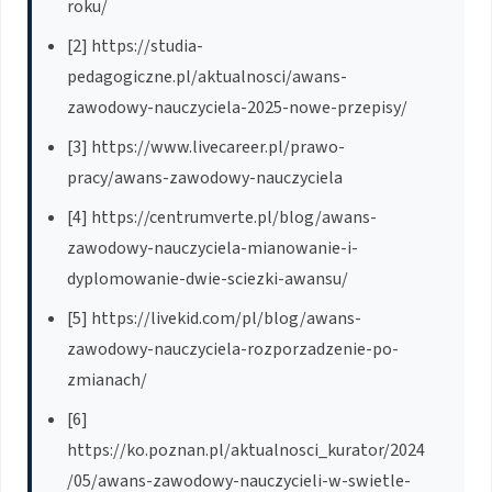
roku/
[2] https://studia-
pedagogiczne.pl/aktualnosci/awans-
zawodowy-nauczyciela-2025-nowe-przepisy/
[3] https://www.livecareer.pl/prawo-
pracy/awans-zawodowy-nauczyciela
[4] https://centrumverte.pl/blog/awans-
zawodowy-nauczyciela-mianowanie-i-
dyplomowanie-dwie-sciezki-awansu/
[5] https://livekid.com/pl/blog/awans-
zawodowy-nauczyciela-rozporzadzenie-po-
zmianach/
[6]
https://ko.poznan.pl/aktualnosci_kurator/2024
/05/awans-zawodowy-nauczycieli-w-swietle-