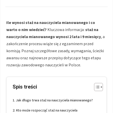
Ile wynosi staż na nauczyciela mianowanego i co
warto o nim wiedzieć?
Kluczowa informacja:
staż na
nauczyciela mianowanego wynosi 2 lata i 9 miesięcy
, a
zakończenie procesu wiąże się z egzaminem przed
komisją. Poznaj szczegółowe zasady, wymagania, ścieżki
awansu oraz najnowsze przepisy dotyczące tego etapu
rozwoju zawodowego nauczycieli w Polsce.
Spis treści
Jak długo trwa staż na nauczyciela mianowanego?
Kto może rozpocząć staż na nauczyciela