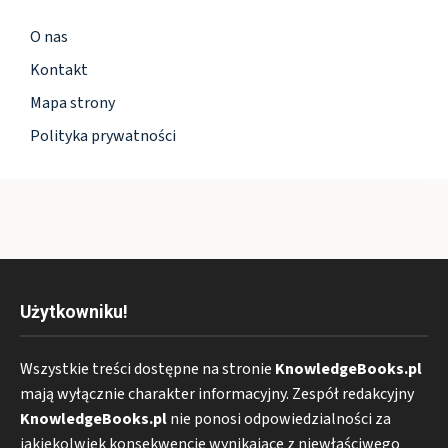
O nas
Kontakt
Mapa strony
Polityka prywatności
Użytkowniku!
Wszystkie treści dostępne na stronie
KnowledgeBooks.pl
mają wyłącznie charakter informacyjny. Zespół redakcyjny
KnowledgeBooks.pl
nie ponosi odpowiedzialności za
jakiekolwiek konsekwencje wynikające z niewłaściwego