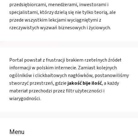
przedsiębiorcami, menedżerami, inwestorami i
specjalistami, którzy dzielą się nie tylko teorią, ale
przede wszystkim lekcjami wyciągniętymi z
rzeczywistych wyzwań biznesowych i życiowych.
Portal powstał z frustracji brakiem rzetelnych źródeł
informacji w polskim internecie. Zamiast kolejnych
ogólników i clickbaitowych nagłówków, postanowiliśmy
stworzyć przestrzeń, gdzie
jakość bije ilość
, a każdy
materiał przechodzi przez filtr użyteczności i
wiarygodności.
Menu