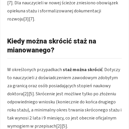
[7]. Dla nauczycieli w nowej ścieżce zniesiono obowiązek
opiekuna stażu i sformalizowanej dokumentacji
rozwoju[3][7].
Kiedy można skrócić staż na
mianowanego?
W określonych przypadkach
staż można skrócić
. Dotyczy
to nauczycieli z doświadczeniem zawodowym zdobytym
za granicą oraz osób posiadających stopień naukowy
doktora[2][5]. Skrócenie jest możliwe tylko po złożeniu
odpowiedniego wniosku (koniecznie do końca drugiego
roku stażu), a minimalny okres trwania skróconego stażu i
tak wynosi 2 lata i 9 miesięcy, co jest obecnie oficjalnym
wymogiem w przepisach[2][5].