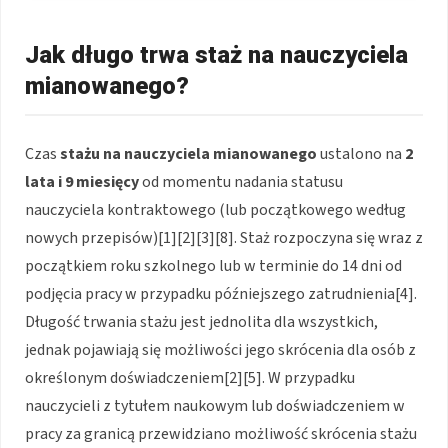
Jak długo trwa staż na nauczyciela
mianowanego?
Czas
stażu na nauczyciela mianowanego
ustalono na
2
lata i 9 miesięcy
od momentu nadania statusu
nauczyciela kontraktowego (lub początkowego według
nowych przepisów)[1][2][3][8]. Staż rozpoczyna się wraz z
początkiem roku szkolnego lub w terminie do 14 dni od
podjęcia pracy w przypadku późniejszego zatrudnienia[4].
Długość trwania stażu jest jednolita dla wszystkich,
jednak pojawiają się możliwości jego skrócenia dla osób z
określonym doświadczeniem[2][5]. W przypadku
nauczycieli z tytułem naukowym lub doświadczeniem w
pracy za granicą przewidziano możliwość skrócenia stażu