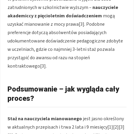
zatrudnionych w szkolnictwie wyższym –
nauczyciele
akademiccy z pięcioletnim doświadczeniem
mogą
uzyskać mianowanie z mocy prawa[3]. Podobne
preferencje dotyczą absolwentów posiadających
udokumentowane doświadczenie pedagogiczne zdobyte
w uczelniach, gdzie co najmniej 3-letni staż pozwala
przystąpić do awansu od razu na stopień
kontraktowego[3].
Podsumowanie – jak wygląda cały
proces?
Staż na nauczyciela mianowanego
jest jasno określony
w aktualnych przepisach i trwa 2 lata i 9 miesięcy[1][2][3]