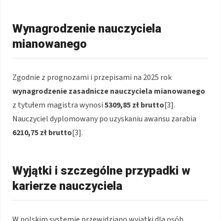
Wynagrodzenie nauczyciela
mianowanego
Zgodnie z prognozami i przepisami na 2025 rok
wynagrodzenie zasadnicze nauczyciela mianowanego
z tytułem magistra wynosi
5309,85 zł brutto
[3].
Nauczyciel dyplomowany po uzyskaniu awansu zarabia
6210,75 zł brutto
[3].
Wyjątki i szczególne przypadki w
karierze nauczyciela
W polskim systemie przewidziano wyjątki dla osób