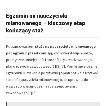
Egzamin na nauczyciela
mianowanego – kluczowy etap
kończący staż
Podsumowaniem
stażu na nauczyciela mianowanego
jest
egzamin przed komisją
, który weryfikuje wiedzę,
praktyczne umiejętności oraz efekty zrealizowanego
planu rozwoju zawodowego[1][3][7]. Pomyślne złożenie
egzaminu i uzyskanie pozytywnej opinii pozwala uzyskać
stopień nauczyciela mianowanego, co uprawnia do
wyższego wynagrodzenia i dalszego awansu
zawodowego[1][3].