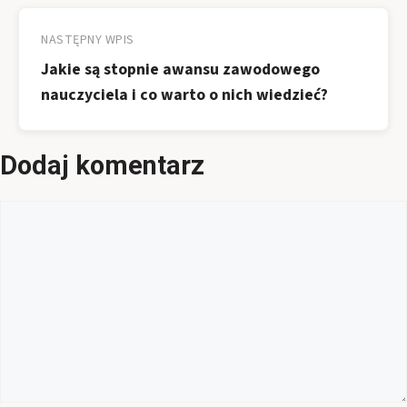
NASTĘPNY WPIS
Jakie są stopnie awansu zawodowego
nauczyciela i co warto o nich wiedzieć?
Dodaj komentarz
Komentarz