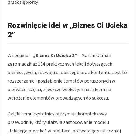
przedsiębiorcy.
Rozwinięcie idei w „Biznes Ci Ucieka
2”
W sequelu –
„Biznes Ci Ucieka 2”
– Marcin Osman
zgromadził aż 134 praktycznych lekcji dotyczących
biznesu, życia, rozwoju osobistego oraz kontentu. Jest to
rozszerzenie i pogłębienie tematów poruszonych w
pierwszej części, z jeszcze większym naciskiem na
wdrożenie elementów prowadzących do sukcesu.
Dzięki temu czytelnicy otrzymują kompleksowy
przewodnik, który ułatwia zastosowanie modelu
„lekkiego plecaka” w praktyce, pozwalając skuteczniej