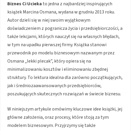
Biznes Ci Ucieka
to jedna z najbardziej inspirujących
książek Marcina Osmana, wydana w grudniu 2013 roku.
Autor dzieli się w niej swoim wyjątkowym
doświadczeniem z pogranicza życia i przedsiębiorczości, a
także lekcjami, których nauczył się na własnych błędach,
w tym na upadku pierwszej firmy. Książka stanowi
przewodnik po modelu biznesowym nazwanym przez
Osmana „lekki plecak”, który opiera się na
minimalizowaniu kosztów i eliminowaniu zbędnej
struktury. To lektura idealna dla zarówno początkujących,
jak i średniozaawansowanych przedsiębiorców,
poszukujących skutecznych rozwiązań w świecie biznesu.
W niniejszym artykule omówimy kluczowe idee książki, jej
główne założenia, oraz procesy, które stoją za tym
modelem biznesowym. Przyjrzymy się także