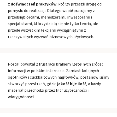
z
doświadczeń praktyków
, którzy przeszli drogę od
pomysłu do realizacji. Dlatego współpracujemy z
przedsiębiorcami, menedżerami, inwestorami i
specjalistami, którzy dzielą się nie tylko teorią, ale
przede wszystkim lekcjami wyciągniętymi z
rzeczywistych wyzwań biznesowych i życiowych.
Portal powstał z frustracji brakiem rzetelnych źródeł
informacji w polskim internecie. Zamiast kolejnych
ogólników i clickbaitowych nagłówków, postanowiliśmy
stworzyć przestrzeń, gdzie
jakość bije ilość
, a każdy
materiał przechodzi przez filtr użyteczności i
wiarygodności.