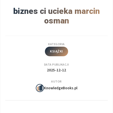
biznes ci ucieka marcin
osman
KATEGORIA
KSIĄŻKI
DATA PUBLIKACJI
2025-12-12
AUTOR
KnowledgeBooks.pl