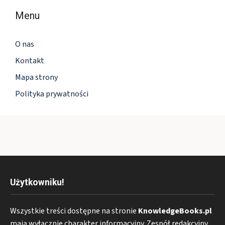
Menu
O nas
Kontakt
Mapa strony
Polityka prywatności
Użytkowniku!
Wszystkie treści dostępne na stronie
KnowledgeBooks.pl
mają wyłącznie charakter informacyjny. Zespół redakcyjny