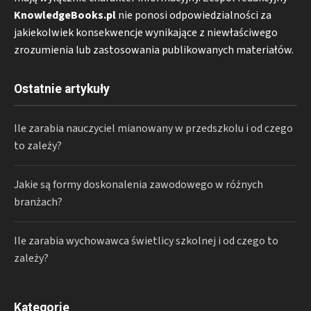
KnowledgeBooks.pl
nie ponosi odpowiedzialności za
jakiekolwiek konsekwencje wynikające z niewłaściwego
zrozumienia lub zastosowania publikowanych materiałów.
Ostatnie artykuły
Ile zarabia nauczyciel mianowany w przedszkolu i od czego
to zależy?
Jakie są formy doskonalenia zawodowego w różnych
branżach?
Ile zarabia wychowawca świetlicy szkolnej i od czego to
zależy?
Kategorie