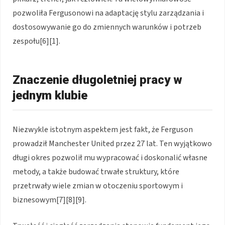
pozwoliła Fergusonowi na adaptację stylu zarządzania i
dostosowywanie go do zmiennych warunków i potrzeb
zespołu[6][1].
Znaczenie długoletniej pracy w
jednym klubie
Niezwykle istotnym aspektem jest fakt, że Ferguson
prowadził Manchester United przez 27 lat. Ten wyjątkowo
długi okres pozwolił mu wypracować i doskonalić własne
metody, a także budować trwałe struktury, które
przetrwały wiele zmian w otoczeniu sportowym i
biznesowym[7][8][9].