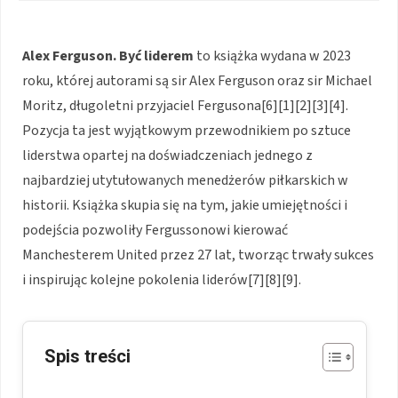
Alex Ferguson. Być liderem
to książka wydana w 2023
roku, której autorami są sir Alex Ferguson oraz sir Michael
Moritz, długoletni przyjaciel Fergusona[6][1][2][3][4].
Pozycja ta jest wyjątkowym przewodnikiem po sztuce
liderstwa opartej na doświadczeniach jednego z
najbardziej utytułowanych menedżerów piłkarskich w
historii. Książka skupia się na tym, jakie umiejętności i
podejścia pozwoliły Fergussonowi kierować
Manchesterem United przez 27 lat, tworząc trwały sukces
i inspirując kolejne pokolenia liderów[7][8][9].
Spis treści