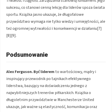
Trwałość i ciągłość zarządzania stanowią fundament jego
sukcesu, co stanowi cenną lekcję dla liderów spoza świata
sportu. Książka jasno ukazuje, że długofalowe
przywództwo wymaga nie tylko wiedzy i umiejętności, ale
też ogromnej wytrwałości i konsekwencji w działaniu[7]
[8][9].
Podsumowanie
Alex Ferguson. Być liderem
to wartościowy, mądry i
inspirujący przewodnik po tajnikach efektywnego
liderstwa, bazujący na doświadczeniu jednego z
najwybitniejszych trenerów piłkarskich. Książka o
długoletnim przywództwie w Manchesterze United
ukazuje, jak ważne są elastyczność, komunikacja oraz