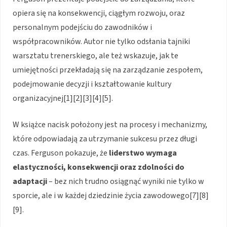
opiera się na konsekwencji, ciągłym rozwoju, oraz
personalnym podejściu do zawodników i
współpracowników. Autor nie tylko odsłania tajniki
warsztatu trenerskiego, ale też wskazuje, jak te
umiejętności przekładają się na zarządzanie zespołem,
podejmowanie decyzji i kształtowanie kultury
organizacyjnej[1][2][3][4][5].
W książce nacisk położony jest na procesy i mechanizmy,
które odpowiadają za utrzymanie sukcesu przez długi
czas. Ferguson pokazuje, że
liderstwo wymaga
elastyczności, konsekwencji oraz zdolności do
adaptacji
– bez nich trudno osiągnąć wyniki nie tylko w
sporcie, ale i w każdej dziedzinie życia zawodowego[7][8]
[9].