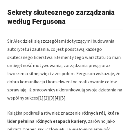
Sekrety skutecznego zarządzania
według Fergusona
Sir Alex dzieli się szczegółami dotyczącymi budowania
autorytetu i zaufania, co jest podstawą każdego
skutecznego liderstwa. Elementy tego warsztatu to m.in.
umiejętność motywowania, zarządzania presją oraz
tworzenia silnej więzi z zespołem. Ferguson wskazuje, że
dobra komunikacja i konsekwentne realizowanie celów
sprawiają, iż pracownicy ukierunkowują swoje działania na
wspólny sukces[1][2][3][4][5].
Książka podkreśla również znaczenie
różnych ról, które
lider pełni na różnych etapach kariery
, zarówno jako
piłkarz, trener, jak i człowiek. Ta wielowymiarowość