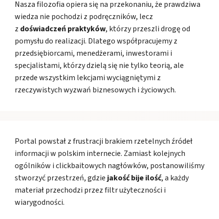
Nasza filozofia opiera się na przekonaniu, że prawdziwa
wiedza nie pochodzi z podręczników, lecz
z
doświadczeń praktyków
, którzy przeszli drogę od
pomysłu do realizacji. Dlatego współpracujemy z
przedsiębiorcami, menedżerami, inwestorami i
specjalistami, którzy dzielą się nie tylko teorią, ale
przede wszystkim lekcjami wyciągniętymi z
rzeczywistych wyzwań biznesowych i życiowych.
Portal powstał z frustracji brakiem rzetelnych źródeł
informacji w polskim internecie. Zamiast kolejnych
ogólników i clickbaitowych nagłówków, postanowiliśmy
stworzyć przestrzeń, gdzie
jakość bije ilość
, a każdy
materiał przechodzi przez filtr użyteczności i
wiarygodności.