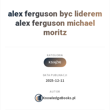
alex ferguson byc liderem
alex ferguson michael
moritz
KATEGORIA
KSIĄŻKI
DATA PUBLIKACJI
2025-12-11
AUTOR
KnowledgeBooks.pl