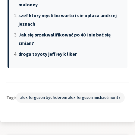
maloney
szef ktory mysli bo warto i sie oplaca andrzej
jeznach
Jak się przekwalifikować po 40 i nie bać się
zmian?
droga toyoty jeffrey k liker
Tagi:
alex ferguson byc liderem alex ferguson michael moritz
Nawigacja