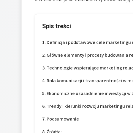
Spis treści
Definicja i podstawowe cele marketingu r
Główne elementy i procesy budowania rel
Technologie wspierające marketing relac
Rola komunikacji i transparentności w ma
Ekonomiczne uzasadnienie inwestycji w b
Trendy i kierunki rozwoju marketingu rela
Podsumowanie
Źródła: