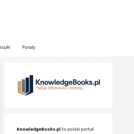
siążki
Porady
KnowledgeBooks.pl
to polski portal