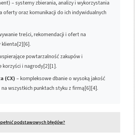
t) – systemy zbierania, analizy i wykorzystania
 oferty oraz komunikacji do ich indywidualnych
wanie treści, rekomendacji i ofert na
klienta[2][6].
wspierające powtarzalność zakupów i
korzyści i nagrody[2][1].
a (CX)
– kompleksowe dbanie o wysoką jakość
na wszystkich punktach styku z firmą[6][4].
popełnić podstawowych błędów?