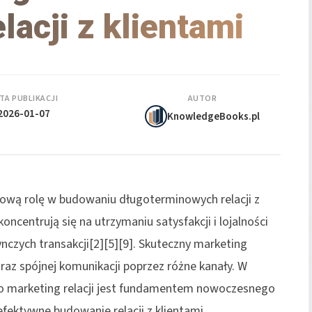
lacji z klientami
TA PUBLIKACJI
AUTOR
2026-01-07
KnowledgeBooks.pl
ową rolę w budowaniu długoterminowych relacji z
oncentrują się na utrzymaniu satysfakcji i lojalności
dynczych transakcji[2][5][9]. Skuteczny marketing
u oraz spójnej komunikacji poprzez różne kanały. W
o marketing relacji jest fundamentem nowoczesnego
fektywne budowanie relacji z klientami.