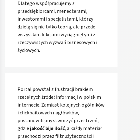
Dlatego współpracujemy z
przedsiębiorcami, menedżerami,
inwestorami i specjalistami, którzy
dzielą się nie tylko teorią, ale przede
wszystkim lekcjami wyciągniętymi z
rzeczywistych wyzwań biznesowych i
życiowych.
Portal powstał z frustracji brakiem
rzetelnych źródeł informacji w polskim
internecie. Zamiast kolejnych ogólników
i clickbaitowych nagłówków,
postanowiliśmy stworzyć przestrzeń,
gdzie
jakość bije ilość
, a każdy materiał
przechodzi przez filtr użyteczności i