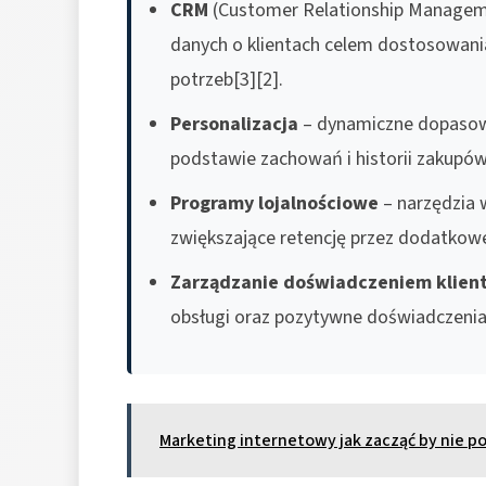
CRM
(Customer Relationship Managemen
danych o klientach celem dostosowania
potrzeb[3][2].
Personalizacja
– dynamiczne dopasowy
podstawie zachowań i historii zakupów 
Programy lojalnościowe
– narzędzia 
zwiększające retencję przez dodatkowe 
Zarządzanie doświadczeniem klient
obsługi oraz pozytywne doświadczenia 
Marketing internetowy jak zacząć by nie 