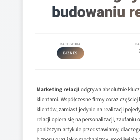
budowaniu re
KATEGORIA
DA
BIZNES
Marketing relacji
odgrywa absolutnie klucz
klientami. Współczesne firmy coraz częściej k
klientów, zamiast jedynie na realizacji poje
relacji opiera się na personalizacji, zaufani
poniższym artykule przedstawiamy, dlaczeg
biznesu oraz jakie mechanizmy umożliwiają e