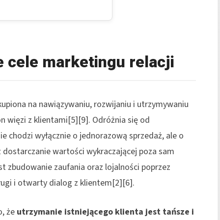
 cele marketingu relacji
kupiona na nawiązywaniu, rozwijaniu i utrzymywaniu
 więzi z klientami[5][9]. Odróżnia się od
ie chodzi wyłącznie o jednorazową sprzedaż, ale o
z dostarczanie wartości wykraczającej poza sam
st zbudowanie zaufania oraz lojalności poprzez
ugi i otwarty dialog z klientem[2][6].
o, że
utrzymanie istniejącego klienta jest tańsze i