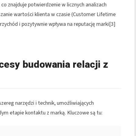
co znajduje potwierdzenie w licznych analizach
szanie wartości klienta w czasie (Customer Lifetime
 przychód i pozytywnie wpływa na reputację marki[3]
cesy budowania relacji z
zereg narzędzi i technik, umożliwiających
dym etapie kontaktu z marką. Kluczowe są tu: