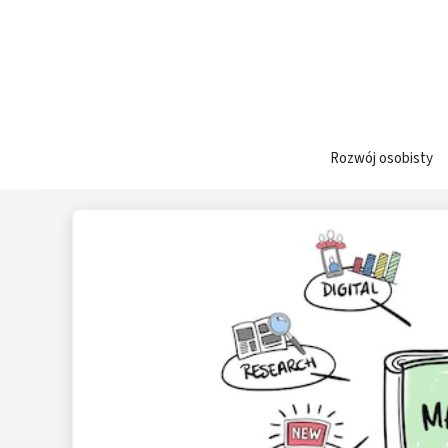
Przejdź
do
treści
Rozwój osobisty