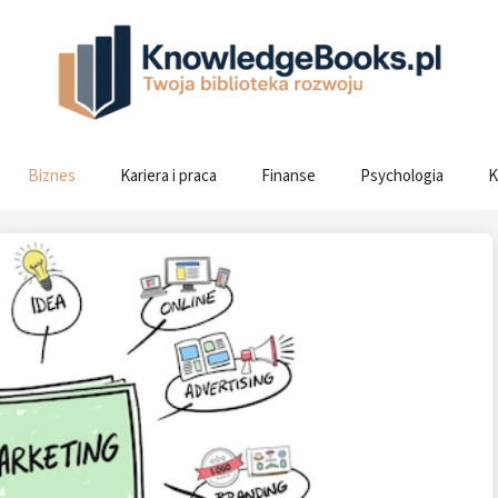
Biznes
Kariera i praca
Finanse
Psychologia
K