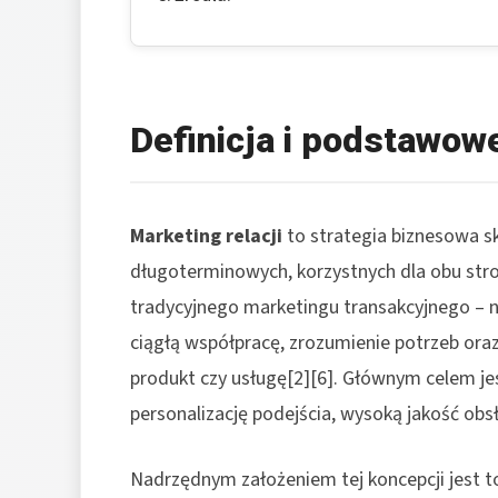
Definicja i podstawowe
Marketing relacji
to strategia biznesowa s
długoterminowych, korzystnych dla obu stron
tradycyjnego marketingu transakcyjnego – n
ciągłą współpracę, zrozumienie potrzeb ora
produkt czy usługę[2][6]. Głównym celem je
personalizację podejścia, wysoką jakość obsł
Nadrzędnym założeniem tej koncepcji jest t