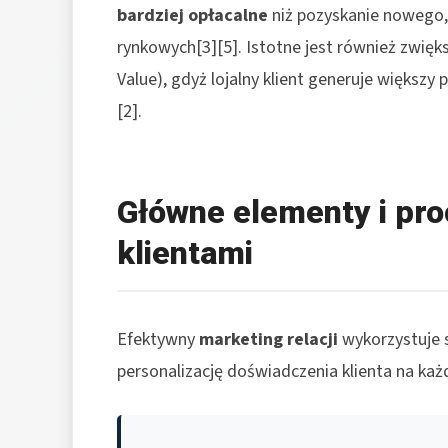
bardziej opłacalne
niż pozyskanie nowego, 
rynkowych[3][5]. Istotne jest również zwięk
Value), gdyż lojalny klient generuje większy
[2].
Główne elementy i pro
klientami
Efektywny
marketing relacji
wykorzystuje s
personalizację doświadczenia klienta na każ