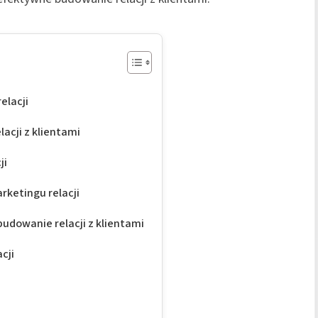
elacji
acji z klientami
ji
rketingu relacji
udowanie relacji z klientami
cji