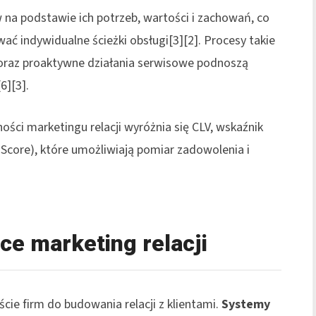
 na podstawie ich potrzeb, wartości i zachowań, co
ać indywidualne ścieżki obsługi[3][2]. Procesy takie
oraz proaktywne działania serwisowe podnoszą
6][3].
ści marketingu relacji wyróżnia się CLV, wskaźnik
 Score), które umożliwiają pomiar zadowolenia i
ce marketing relacji
cie firm do budowania relacji z klientami.
Systemy