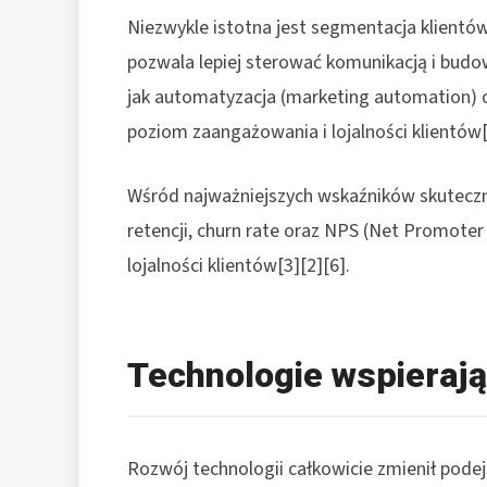
Niezwykle istotna jest segmentacja klientów
pozwala lepiej sterować komunikacją i budow
jak automatyzacja (marketing automation) 
poziom zaangażowania i lojalności klientów[
Wśród najważniejszych wskaźników skuteczno
retencji, churn rate oraz NPS (Net Promoter
lojalności klientów[3][2][6].
Technologie wspierają
Rozwój technologii całkowicie zmienił podejś