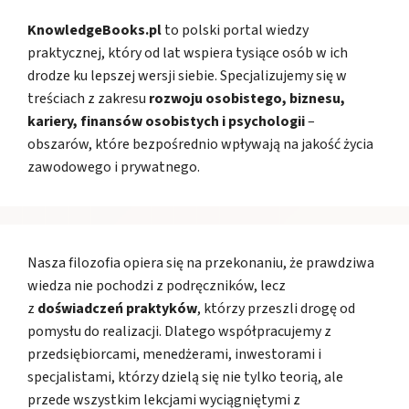
KnowledgeBooks.pl
to polski portal wiedzy
praktycznej, który od lat wspiera tysiące osób w ich
drodze ku lepszej wersji siebie. Specjalizujemy się w
treściach z zakresu
rozwoju osobistego, biznesu,
kariery, finansów osobistych i psychologii
–
obszarów, które bezpośrednio wpływają na jakość życia
zawodowego i prywatnego.
Nasza filozofia opiera się na przekonaniu, że prawdziwa
wiedza nie pochodzi z podręczników, lecz
z
doświadczeń praktyków
, którzy przeszli drogę od
pomysłu do realizacji. Dlatego współpracujemy z
przedsiębiorcami, menedżerami, inwestorami i
specjalistami, którzy dzielą się nie tylko teorią, ale
przede wszystkim lekcjami wyciągniętymi z