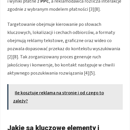
i wyniki płatne z
PPC
, a reklamodawca rozlicza interakcje
zgodnie z wybranym modelem płatności [3][8].
Targetowanie obejmuje kierowanie po słowach
kluczowych, lokalizacji i cechach odbiorców, a formaty
obejmują reklamy tekstowe, graficzne oraz wideo co
pozwala dopasować przekaz do kontekstu wyszukiwania
[2][8]. Tak zorganizowany proces generuje ruch
jakościowy i konwersje, bo kontakt następuje w chwili
aktywnego poszukiwania rozwiązania [4][5].
Ile kosztuje reklama na stronie i od czego to
zależy?
Jakie są kluczowe elementy i