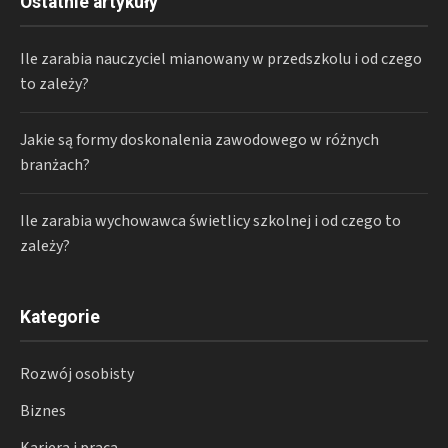
Ostatnie artykuły
Ile zarabia nauczyciel mianowany w przedszkolu i od czego
to zależy?
Jakie są formy doskonalenia zawodowego w różnych
branżach?
Ile zarabia wychowawca świetlicy szkolnej i od czego to
zależy?
Kategorie
Rozwój osobisty
Biznes
Kariera i praca