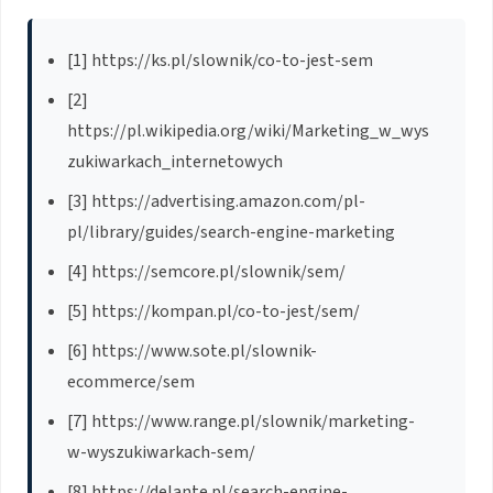
[1] https://ks.pl/slownik/co-to-jest-sem
[2]
https://pl.wikipedia.org/wiki/Marketing_w_wys
zukiwarkach_internetowych
[3] https://advertising.amazon.com/pl-
pl/library/guides/search-engine-marketing
[4] https://semcore.pl/slownik/sem/
[5] https://kompan.pl/co-to-jest/sem/
[6] https://www.sote.pl/slownik-
ecommerce/sem
[7] https://www.range.pl/slownik/marketing-
w-wyszukiwarkach-sem/
[8] https://delante.pl/search-engine-