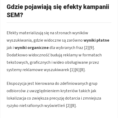
Gdzie pojawiają się efekty kampanii
SEM?
Efekty materializują się na stronach wyników
wyszukiwania, gdzie widoczne są zarówno
wyniki płatne
jak i
wyniki organiczne
dla wybranych fraz [2][9].
Dodatkowo widoczność budują reklamy w formatach
tekstowych, graficznych i wideo obsługiwane przez
systemy reklamowe wyszukiwarek [1][6][8].
Ekspozycja jest kierowana do zdefiniowanych grup
odbiorców z uwzględnieniem kryteriów takich jak
lokalizacja co zwiększa precyzję dotarcia i zmniejsza
ryzyko nietrafionych wyświetleń [2][8].