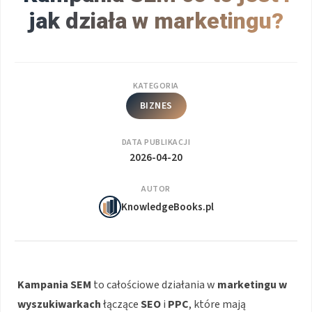
jak działa w marketingu?
KATEGORIA
BIZNES
DATA PUBLIKACJI
2026-04-20
AUTOR
KnowledgeBooks.pl
Kampania SEM
to całościowe działania w
marketingu w
wyszukiwarkach
łączące
SEO
i
PPC
, które mają