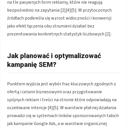
na tle pasywnych form reklamy, które nie reagują
bezpośrednio na zapytania [2][4][5]. W przytoczonych
źródłach podkreśla się wzrost widoczności i konwersji
jako efekt łączenia obu strumieni działań bez
prezentowania konkretnych statystyk liczbowych [2].
Jak planować i optymalizować
kampanię SEM?
Punktem wyjścia jest wybór fraz kluczowych zgodnych z
ofertą i celami biznesowymi oraz przygotowanie
spójnych reklam i treści na stronie które odpowiadają na
oczekiwane intencje [4][5]. W warstwie płatnej działania
prowadzi się w systemach linków sponsorowanych takich
jak kampanie Google Ads, a w warstwie organicznej