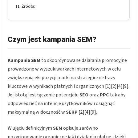
Źródła:
Czym jest kampania SEM?
Kampania SEM
to skoordynowane działania promocyjne
prowadzone w wyszukiwarkach internetowych w celu
zwiększenia ekspozycji marki na strategiczne frazy
kluczowe w wynikach płatnych i organicznych [1][2][4][9].
Jej istotą jest łączenie potencjału
SEO
oraz
PPC
tak aby
odpowiedzieć na intencje użytkowników i osiągnąć
maksymalną widoczność w
SERP
[2][4][9].
W ujęciu definicyjnym
SEM
opisuje zarówno
pozycjonowanie organiczne jak i działania płatne, dzięki