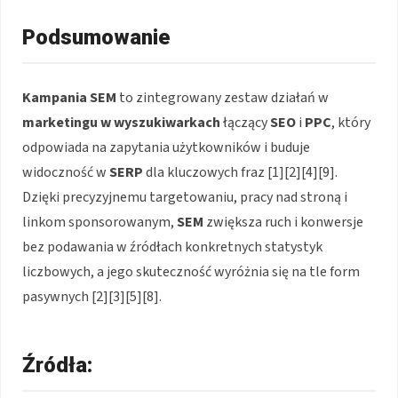
Podsumowanie
Kampania SEM
to zintegrowany zestaw działań w
marketingu w wyszukiwarkach
łączący
SEO
i
PPC
, który
odpowiada na zapytania użytkowników i buduje
widoczność w
SERP
dla kluczowych fraz [1][2][4][9].
Dzięki precyzyjnemu targetowaniu, pracy nad stroną i
linkom sponsorowanym,
SEM
zwiększa ruch i konwersje
bez podawania w źródłach konkretnych statystyk
liczbowych, a jego skuteczność wyróżnia się na tle form
pasywnych [2][3][5][8].
Źródła: