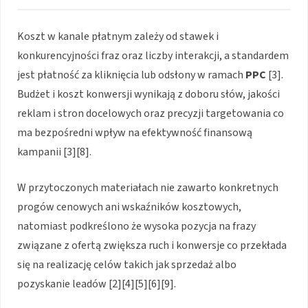
Koszt w kanale płatnym zależy od stawek i
konkurencyjności fraz oraz liczby interakcji, a standardem
jest płatność za kliknięcia lub odsłony w ramach
PPC
[3].
Budżet i koszt konwersji wynikają z doboru słów, jakości
reklam i stron docelowych oraz precyzji targetowania co
ma bezpośredni wpływ na efektywność finansową
kampanii [3][8].
W przytoczonych materiałach nie zawarto konkretnych
progów cenowych ani wskaźników kosztowych,
natomiast podkreślono że wysoka pozycja na frazy
związane z ofertą zwiększa ruch i konwersje co przekłada
się na realizację celów takich jak sprzedaż albo
pozyskanie leadów [2][4][5][6][9].