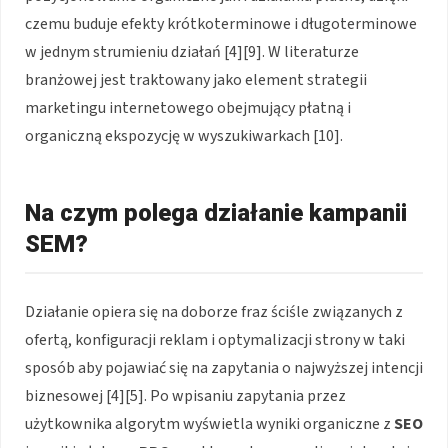
czemu buduje efekty krótkoterminowe i długoterminowe
w jednym strumieniu działań [4][9]. W literaturze
branżowej jest traktowany jako element strategii
marketingu internetowego obejmujący płatną i
organiczną ekspozycję w wyszukiwarkach [10].
Na czym polega działanie kampanii
SEM?
Działanie opiera się na doborze fraz ściśle związanych z
ofertą, konfiguracji reklam i optymalizacji strony w taki
sposób aby pojawiać się na zapytania o najwyższej intencji
biznesowej [4][5]. Po wpisaniu zapytania przez
użytkownika algorytm wyświetla wyniki organiczne z
SEO