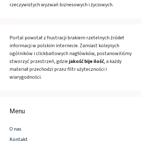
rzeczywistych wyzwań biznesowych i życiowych.
Portal powstał z frustracji brakiem rzetelnych źródeł
informacji w polskim internecie. Zamiast kolejnych
ogólników i clickbaitowych nagłówków, postanowiliśmy
stworzyć przestrzeń, gdzie
jakość bije ilość
, a każdy
materiał przechodzi przez filtr użyteczności i
wiarygodności.
Menu
O nas
Kontakt