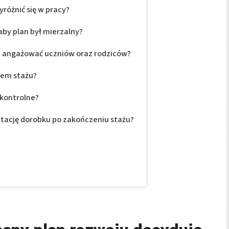
yróżnić się w pracy?
aby plan był mierzalny?
 i angażować uczniów oraz rodziców?
nem stażu?
kontrolne?
tację dorobku po zakończeniu stażu?