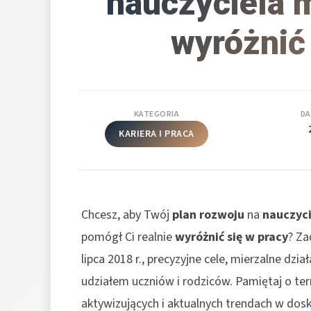
nauczyciela 
wyróżnić
KATEGORIA
DA
KARIERA I PRACA
Chcesz, aby Twój
plan rozwoju
na
nauczyc
pomógł Ci realnie
wyróżnić się w pracy
? Za
lipca 2018 r., precyzyjne cele, mierzalne dz
udziałem uczniów i rodziców. Pamiętaj o te
aktywizujących i aktualnych trendach w dosk