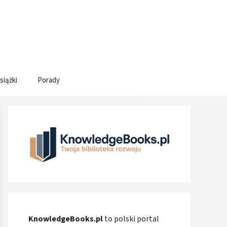
siążki
Porady
KnowledgeBooks.pl
to polski portal