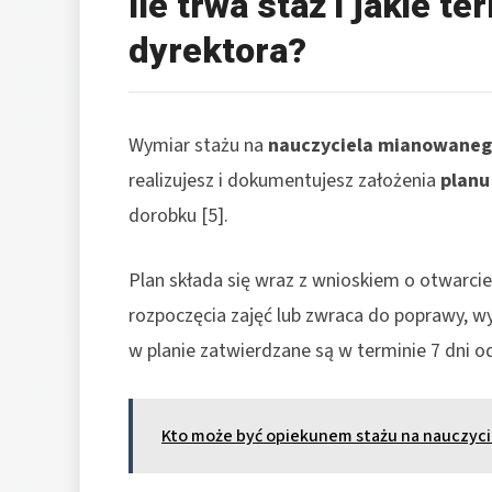
Ile trwa staż i jakie t
dyrektora?
Wymiar stażu na
nauczyciela mianowane
realizujesz i dokumentujesz założenia
planu
dorobku [5].
Plan składa się wraz z wnioskiem o otwarcie
rozpoczęcia zajęć lub zwraca do poprawy, wy
w planie zatwierdzane są w terminie 7 dni od
Kto może być opiekunem stażu na nauczycie