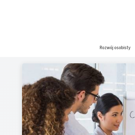
Przejdź
do
treści
Rozwój osobisty