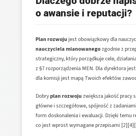
Dlaczego dobrze napi
o awansie i reputacji?
Plan rozwoju
jest obowiązkowy dla nauczyc
nauczyciela mianowanego
zgodnie z prze
strategiczny, który porządkuje cele, działa
z §7 rozporządzenia MEN. Dla dyrektora jest
dla komisji jest mapą Twoich efektów zawod
Dobry
plan rozwoju
zwiększa jakość pracy 
główne i szczegółowe, spójność z zadania
form doskonalenia i ewaluacji. Dzięki temu
co jest wprost wymagane przepisami [2][4][