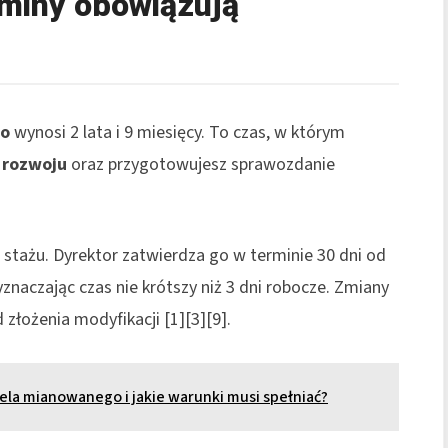
erminy obowiązują
go
wynosi 2 lata i 9 miesięcy. To czas, w którym
 rozwoju
oraz przygotowujesz sprawozdanie
 stażu. Dyrektor zatwierdza go w terminie 30 dni od
znaczając czas nie krótszy niż 3 dni robocze. Zmiany
 złożenia modyfikacji [1][3][9].
la mianowanego i jakie warunki musi spełniać?