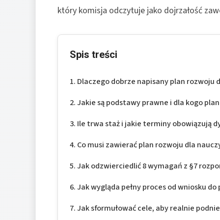
który komisja odczytuje jako dojrzałość za
Spis treści
Dlaczego dobrze napisany plan rozwoju d
Jakie są podstawy prawne i dla kogo pla
Ile trwa staż i jakie terminy obowiązują 
Co musi zawierać plan rozwoju dla nauc
Jak odzwierciedlić 8 wymagań z §7 rozp
Jak wygląda pełny proces od wniosku do 
Jak sformułować cele, aby realnie podnie