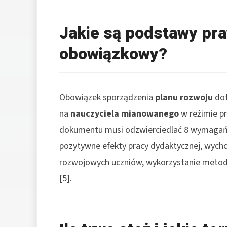
Jakie są podstawy praw
obowiązkowy?
Obowiązek sporządzenia
planu rozwoju
dot
na
nauczyciela mianowanego
w reżimie p
dokumentu musi odzwierciedlać 8 wymagań z
pozytywne efekty pracy dydaktycznej, wych
rozwojowych uczniów, wykorzystanie metod a
[5].