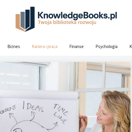
Biznes
Kariera i praca
Finanse
Psychologia
K