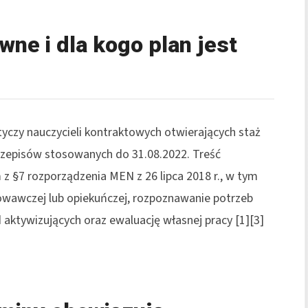
ne i dla kogo plan jest
yczy nauczycieli kontraktowych otwierających staż
rzepisów stosowanych do 31.08.2022. Treść
 §7 rozporządzenia MEN z 26 lipca 2018 r., w tym
owawczej lub opiekuńczej, rozpoznawanie potrzeb
ktywizujących oraz ewaluację własnej pracy [1][3]