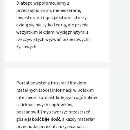
Dlatego współpracujemy z
przedsiębiorcami, menedżerami,
inwestorami i specjalistami, którzy
dzielą się nie tylko teorią, ale przede
wszystkim lekcjami wyciągniętymi z
rzeczywistych wyzwań biznesowych i
życiowych.
Portal powstał z frustracji brakiem
rzetelnych źródeł informacji w polskim
internecie. Zamiast kolejnych ogólników
i clickbaitowych nagłówków,
postanowiliśmy stworzyć przestrzeń,
gdzie
jakość bije ilość
, a każdy materiał
przechodzi przez filtr użyteczności i