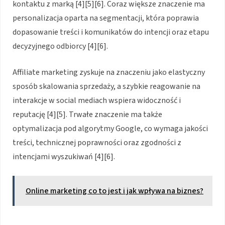
kontaktu z marką [4][5][6]. Coraz większe znaczenie ma
personalizacja oparta na segmentacji, która poprawia
dopasowanie treści i komunikatów do intencji oraz etapu
decyzyjnego odbiorcy [4][6].
Affiliate marketing zyskuje na znaczeniu jako elastyczny
sposób skalowania sprzedaży, a szybkie reagowanie na
interakcje w social mediach wspiera widoczność i
reputację [4][5]. Trwałe znaczenie ma także
optymalizacja pod algorytmy Google, co wymaga jakości
treści, technicznej poprawności oraz zgodności z
intencjami wyszukiwań [4][6].
Online marketing co to jest i jak wpływa na biznes?