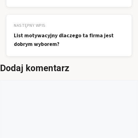
NASTĘPNY WPIS
List motywacyjny dlaczego ta firma jest
dobrym wyborem?
Dodaj komentarz
Komentarz