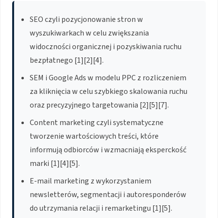
SEO czyli pozycjonowanie stron w
wyszukiwarkach w celu zwiększania
widoczności organicznej i pozyskiwania ruchu
bezpłatnego [1][2][4].
SEM i Google Ads w modelu PPC z rozliczeniem
za kliknięcia w celu szybkiego skalowania ruchu
oraz precyzyjnego targetowania [2][5][7].
Content marketing czyli systematyczne
tworzenie wartościowych treści, które
informują odbiorców i wzmacniają eksperckość
marki [1][4][5].
E-mail marketing z wykorzystaniem
newsletterów, segmentacji i autoresponderów
do utrzymania relacji i remarketingu [1][5].