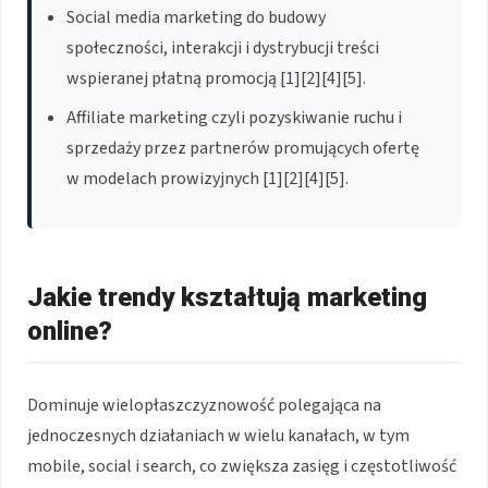
Social media marketing do budowy
społeczności, interakcji i dystrybucji treści
wspieranej płatną promocją [1][2][4][5].
Affiliate marketing czyli pozyskiwanie ruchu i
sprzedaży przez partnerów promujących ofertę
w modelach prowizyjnych [1][2][4][5].
Jakie trendy kształtują marketing
online?
Dominuje wielopłaszczyznowość polegająca na
jednoczesnych działaniach w wielu kanałach, w tym
mobile, social i search, co zwiększa zasięg i częstotliwość