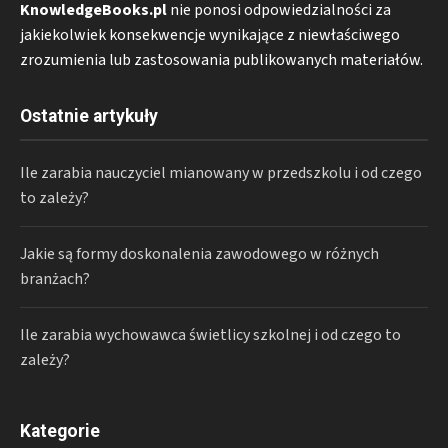
KnowledgeBooks.pl
nie ponosi odpowiedzialności za
jakiekolwiek konsekwencje wynikające z niewłaściwego
zrozumienia lub zastosowania publikowanych materiałów.
Ostatnie artykuły
Ile zarabia nauczyciel mianowany w przedszkolu i od czego
to zależy?
Jakie są formy doskonalenia zawodowego w różnych
branżach?
Ile zarabia wychowawca świetlicy szkolnej i od czego to
zależy?
Kategorie