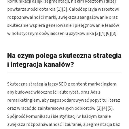
komunikacji dzięki segmentacji, niskim kosztom i dużej
powtarzalności dotarcia [1][5]. Całość sprzyja wzrostowi
rozpoznawalności marki, zwiększa zaangażowanie oraz
skutecznie wspiera generowanie i pielęgnowanie leadów
w holistycznym doświadczeniu użytkownika [3][4][6][8].
Na czym polega skuteczna strategia
i integracja kanałów?
Skuteczna strategia łączy SEO z content marketingiem,
aby budować widoczność i autorytet, oraz Ads z
remarketingiem, aby zagospodarowywać popyt tu i teraz
oraz wracać do zainteresowanych odbiorców [2][4][5].
Spójność komunikatu i identyfikacji w każdym kanale
zwiększa rozpoznawalność i zaufanie, a segmentacja baz