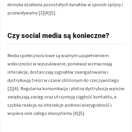
domyka działania pozostałych kanałów w sposób spójny i
przewidywalny [2][4][5].
Czy social media są konieczne?
Media społecznościowe są ważnym uzupełnieniem
widoczności w wyszukiwarce, ponieważ wzmacniają
interakcje, dostarczają sygnałów zaangażowania i
dystrybuują treści w czasie zbliżonym do rzeczywistego
[2][4]. Regularna komunikacja i płatna dystrybucja wpisów
zwiększają zasięg oraz utrzymują ciągłość kontaktu, a
szybka reakcja na interakcje podnosi wiarygodność i
wspiera cele całego ekosystemu [4][5].