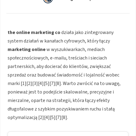
the online marketing co
działa jako zintegrowany
system działań w kanałach cyfrowych, który łączy
marketing online
w wyszukiwarkach, mediach
społecznościowych, e-mailu, treściach i sieciach
partnerskich, aby docierać do klientów, zwiększać
sprzedaż oraz budować świadomość i lojalność wobec
marki [1][2][3][4][5][7][8]. Warto zwrócić na to uwagę,
ponieważ jest to podejście skalowalne, precyzyjne i
mierzalne, oparte na strategii, która łączy efekty
długofalowe z szybkim pozyskiwaniem ruchu i stałą
optymalizacją [2][4][5][7][8].