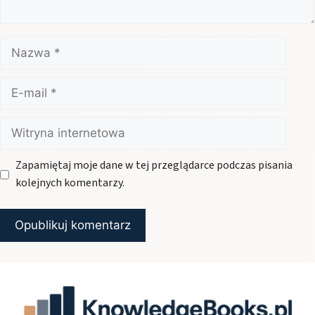
Nazwa
E-
mail
Witryna
internetowa
Zapamiętaj moje dane w tej przeglądarce podczas pisania
kolejnych komentarzy.