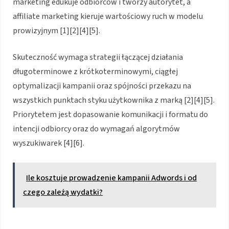
marketing edukuje odbiorców i tworzy autorytet, a
affiliate marketing kieruje wartościowy ruch w modelu
prowizyjnym [1][2][4][5].
Skuteczność wymaga strategii łączącej działania
długoterminowe z krótkoterminowymi, ciągłej
optymalizacji kampanii oraz spójności przekazu na
wszystkich punktach styku użytkownika z marką [2][4][5].
Priorytetem jest dopasowanie komunikacji i formatu do
intencji odbiorcy oraz do wymagań algorytmów
wyszukiwarek [4][6].
Ile kosztuje prowadzenie kampanii Adwords i od
czego zależą wydatki?