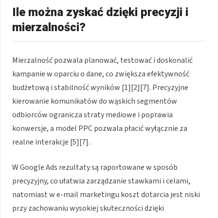
Ile można zyskać dzięki precyzji i
mierzalności?
Mierzalność pozwala planować, testować i doskonalić
kampanie w oparciu o dane, co zwiększa efektywność
budżetową i stabilność wyników [1][2][7]. Precyzyjne
kierowanie komunikatów do wąskich segmentów
odbiorców ogranicza straty mediowe i poprawia
konwersje, a model PPC pozwala płacić wyłącznie za
realne interakcje [5][7].
W Google Ads rezultaty są raportowane w sposób
precyzyjny, co ułatwia zarządzanie stawkami i celami,
natomiast w e-mail marketingu koszt dotarcia jest niski
przy zachowaniu wysokiej skuteczności dzięki