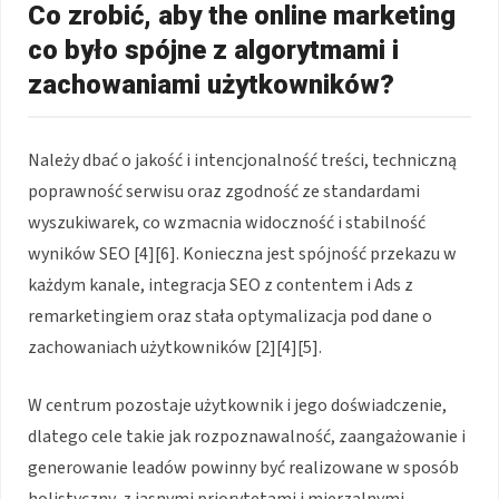
Co zrobić, aby the online marketing
co było spójne z algorytmami i
zachowaniami użytkowników?
Należy dbać o jakość i intencjonalność treści, techniczną
poprawność serwisu oraz zgodność ze standardami
wyszukiwarek, co wzmacnia widoczność i stabilność
wyników SEO [4][6]. Konieczna jest spójność przekazu w
każdym kanale, integracja SEO z contentem i Ads z
remarketingiem oraz stała optymalizacja pod dane o
zachowaniach użytkowników [2][4][5].
W centrum pozostaje użytkownik i jego doświadczenie,
dlatego cele takie jak rozpoznawalność, zaangażowanie i
generowanie leadów powinny być realizowane w sposób