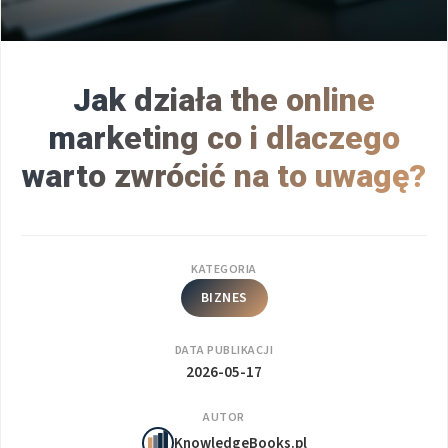
Jak działa the online
marketing co i dlaczego
warto zwrócić na to uwagę?
KATEGORIA
BIZNES
DATA PUBLIKACJI
2026-05-17
AUTOR
KnowledgeBooks.pl