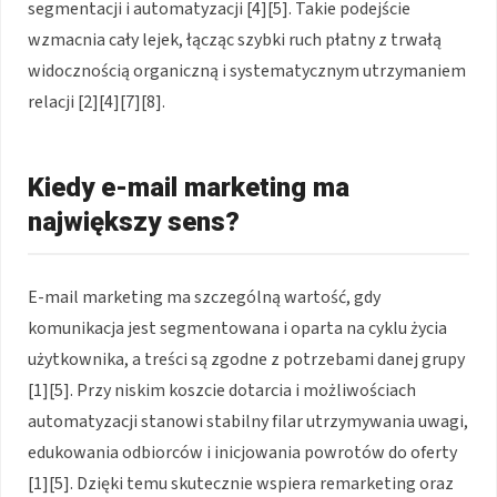
segmentacji i automatyzacji [4][5]. Takie podejście
wzmacnia cały lejek, łącząc szybki ruch płatny z trwałą
widocznością organiczną i systematycznym utrzymaniem
relacji [2][4][7][8].
Kiedy e-mail marketing ma
największy sens?
E-mail marketing ma szczególną wartość, gdy
komunikacja jest segmentowana i oparta na cyklu życia
użytkownika, a treści są zgodne z potrzebami danej grupy
[1][5]. Przy niskim koszcie dotarcia i możliwościach
automatyzacji stanowi stabilny filar utrzymywania uwagi,
edukowania odbiorców i inicjowania powrotów do oferty
[1][5]. Dzięki temu skutecznie wspiera remarketing oraz