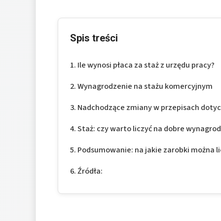
Spis treści
Ile wynosi płaca za staż z urzędu pracy?
Wynagrodzenie na stażu komercyjnym
Nadchodzące zmiany w przepisach dotyc
Staż: czy warto liczyć na dobre wynagro
Podsumowanie: na jakie zarobki można li
Źródła: