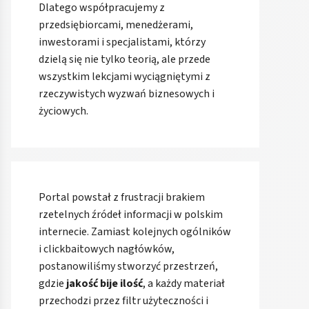
Dlatego współpracujemy z
przedsiębiorcami, menedżerami,
inwestorami i specjalistami, którzy
dzielą się nie tylko teorią, ale przede
wszystkim lekcjami wyciągniętymi z
rzeczywistych wyzwań biznesowych i
życiowych.
Portal powstał z frustracji brakiem
rzetelnych źródeł informacji w polskim
internecie. Zamiast kolejnych ogólników
i clickbaitowych nagłówków,
postanowiliśmy stworzyć przestrzeń,
gdzie
jakość bije ilość
, a każdy materiał
przechodzi przez filtr użyteczności i