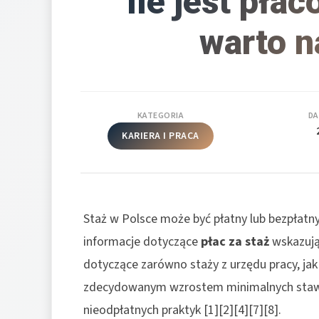
Ile jest płac
warto n
KATEGORIA
DA
KARIERA I PRACA
Staż w Polsce może być płatny lub bezpłatny,
informacje dotyczące
płac za staż
wskazują
dotyczące zarówno staży z urzędu pracy, ja
zdecydowanym wzrostem minimalnych staw
nieodpłatnych praktyk [1][2][4][7][8].