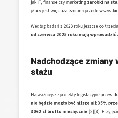
jak IT, finanse czy marketing
zarobki na st
płacy jest więc uzależniona przede wszystkim
Według badań z 2023 roku jeszcze co trzecia
od czerwca 2025 roku mają wprowadzić 
Nadchodzące zmiany w
stażu
Najważniejsze projekty legislacyjne przewidu
nie będzie mogło być niższe niż 35% pr
3062 zł brutto miesięcznie
[2][8]. Przyjęci