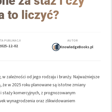
one za staż i czy
a to liczyć?
TA PUBLIKACJI
AUTOR
2025-12-02
KnowledgeBooks.pl
 w zależności od jego rodzaju i branży. Najważniejsze
, że w 2025 roku planowane są istotne zmiany
k i staży komercyjnych, z prognozowanym
ek wynagrodzenia oraz zlikwidowaniem