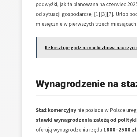
podwyżki, jak ta planowana na czerwiec 202
od sytuacji gospodarczej [1][3][7]. Urlop po
miesięcznie w pierwszych trzech miesiącach s
Ile kosztuje godzina nadliczbowa nauczyci
Wynagrodzenie na st
Staż komercyjny
nie posiada w Polsce ureg
stawki wynagrodzenia zależą od polityki 
oferują wynagrodzenia rzędu
1800–2500 zł