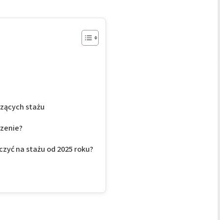
zących stażu
dzenie?
czyć na stażu od 2025 roku?