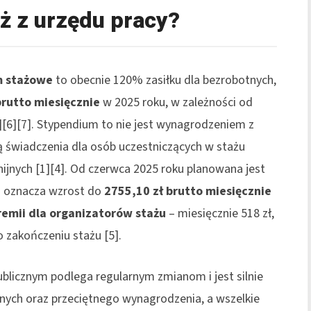
aż z urzędu pracy?
m stażowe
to obecnie 120% zasiłku dla bezrobotnych,
brutto miesięcznie
w 2025 roku, w zależności od
][6][7]. Stypendium to nie jest wynagrodzeniem z
ą świadczenia dla osób uczestniczących w stażu
ijnych [1][4]. Od czerwca 2025 roku planowana jest
o oznacza wzrost do
2755,10 zł brutto miesięcznie
remii dla organizatorów stażu
– miesięcznie 518 zł,
 zakończeniu stażu [5].
blicznym podlega regularnym zmianom i jest silnie
nych oraz przeciętnego wynagrodzenia, a wszelkie