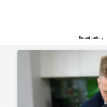
Przejdź
do
treści
Rozwój osobisty