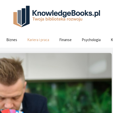
Biznes
Kariera i praca
Finanse
Psychologia
K