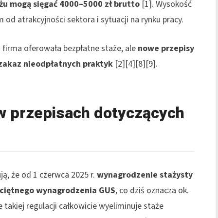
ażu mogą sięgać 4000–5000 zł brutto
[1]. Wysokość
 od atrakcyjności sektora i sytuacji na rynku pracy.
 firma oferowała bezpłatne staże, ale
nowe przepisy
zakaz nieodpłatnych praktyk
[2][4][8][9].
 przepisach dotyczących
ją, że od 1 czerwca 2025 r.
wynagrodzenie stażysty
zeciętnego wynagrodzenia GUS
, co dziś oznacza ok.
e takiej regulacji całkowicie wyeliminuje staże