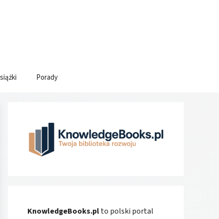
siążki
Porady
KnowledgeBooks.pl
to polski portal