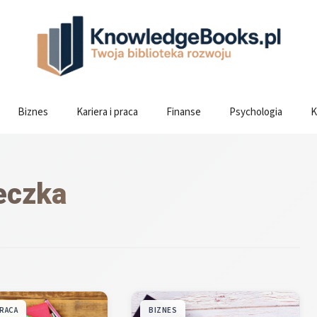
Biznes
Kariera i praca
Finanse
Psychologia
K
eczka
PRACA
BIZNES