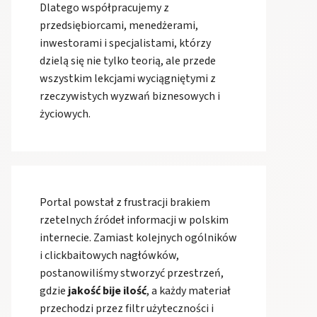
Dlatego współpracujemy z
przedsiębiorcami, menedżerami,
inwestorami i specjalistami, którzy
dzielą się nie tylko teorią, ale przede
wszystkim lekcjami wyciągniętymi z
rzeczywistych wyzwań biznesowych i
życiowych.
Portal powstał z frustracji brakiem
rzetelnych źródeł informacji w polskim
internecie. Zamiast kolejnych ogólników
i clickbaitowych nagłówków,
postanowiliśmy stworzyć przestrzeń,
gdzie
jakość bije ilość
, a każdy materiał
przechodzi przez filtr użyteczności i