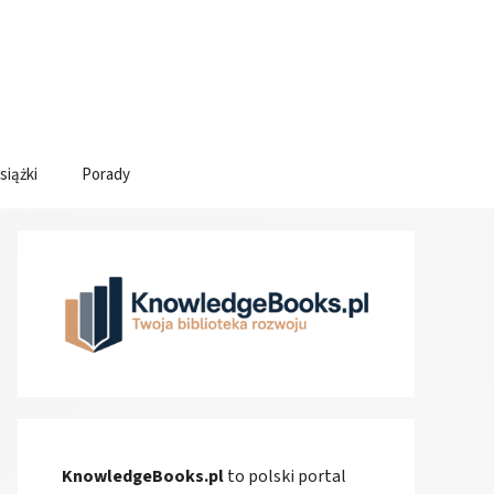
siążki
Porady
KnowledgeBooks.pl
to polski portal