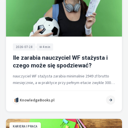
•
2026-07-28
4 min
Ile zarabia nauczyciel WF stażysta i
czego może się spodziewać?
nauczyciel WF stażysta zarabia minimalnie 2949 zł brutto
miesięcznie, a w praktyce przy pełnym etacie zwykle 3000–
3500 zł brutto, co…
KnowledgeBooks.pl
KARIERA I PRACA