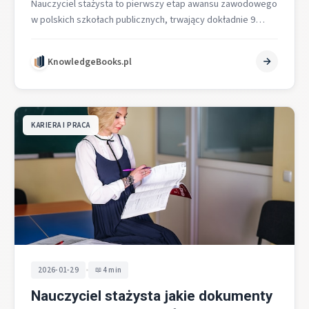
Nauczyciel stażysta to pierwszy etap awansu zawodowego
w polskich szkołach publicznych, trwający dokładnie 9
miesięcy i rozpoczynający się automatycznie wraz…
KnowledgeBooks.pl
KARIERA I PRACA
•
2026-01-29
4 min
Nauczyciel stażysta jakie dokumenty