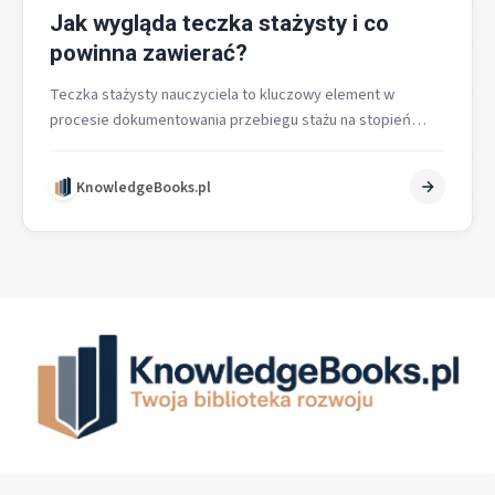
Jak wygląda teczka stażysty i co
powinna zawierać?
Teczka stażysty nauczyciela to kluczowy element w
procesie dokumentowania przebiegu stażu na stopień
nauczyciela kontraktowego w polskim systemie oświaty.
Jej…
KnowledgeBooks.pl