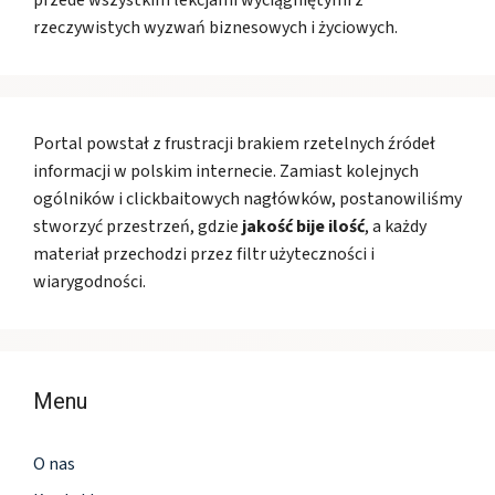
przede wszystkim lekcjami wyciągniętymi z
rzeczywistych wyzwań biznesowych i życiowych.
Portal powstał z frustracji brakiem rzetelnych źródeł
informacji w polskim internecie. Zamiast kolejnych
ogólników i clickbaitowych nagłówków, postanowiliśmy
stworzyć przestrzeń, gdzie
jakość bije ilość
, a każdy
materiał przechodzi przez filtr użyteczności i
wiarygodności.
Menu
O nas